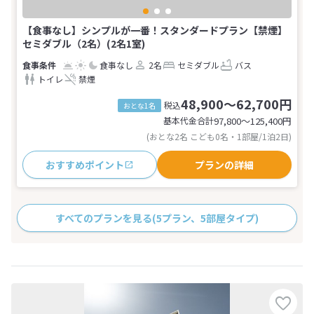
【食事なし】シンプルが一番！スタンダードプラン【禁煙】
セミダブル（2名）(2名1室)
食事なし
2名
セミダブル
バス
トイレ
禁煙
48,900～62,700円
税込
おとな1名
基本代金合計
97,800〜125,400
円
(おとな2名 こども0名・1部屋/1泊2日)
おすすめポイント
プランの詳細
すべてのプランを見る
(5プラン、5部屋タイプ)