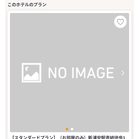
【スタンダードプラン】（お部屋のみ）新浦安駅直結徒歩1