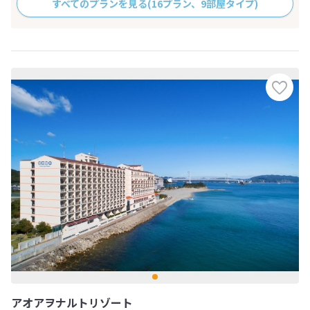
すべてのプランを見る
(16プラン、9部屋タイプ)
アオアヲナルトリゾート