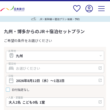
JR・新幹線＋宿泊プラン 検索・予約
九州・博多からのJR＋宿泊セットプラン
ご希望の条件をお選びください
出発地
宿泊地
日程
日付指定なし
人数・部屋数