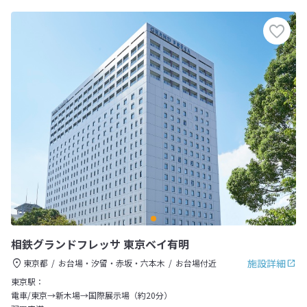
相鉄グランドフレッサ 東京ベイ有明
施設詳細
東京都
お台場・汐留・赤坂・六本木
お台場付近
東京駅：
電車/東京→新木場→国際展示場（約20分）