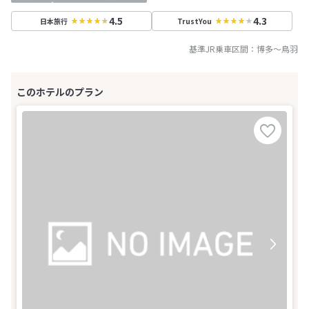
4.5
4.3
日本旅行
TrustYou
基準JR乗車区間：
博多
～
鳥羽