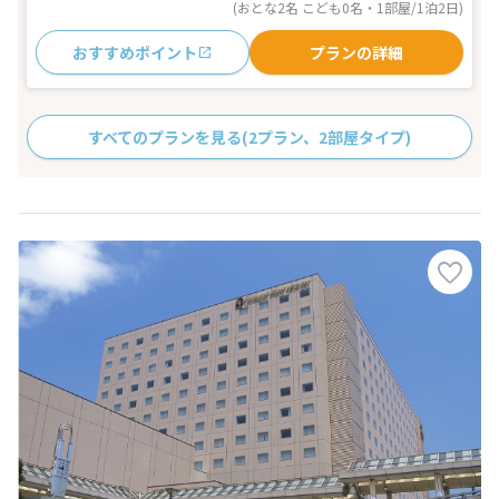
(おとな2名 こども0名・1部屋/1泊2日)
おすすめポイント
プランの詳細
すべてのプランを見る
(2プラン、2部屋タイプ)