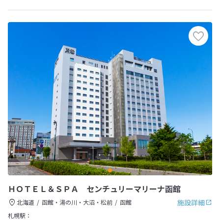
ＨＯＴＥＬ＆ＳＰＡ センチュリーマリーナ函館
施設詳細
北海道
函館・湯の川・大沼・松前
函館
札幌駅：