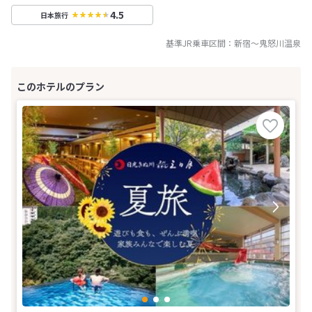
4.5
日本旅行
基準JR乗車区間：
新宿
～
鬼怒川温泉