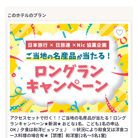
アクセスセットで行く！！ご当地の名産品が当たる！ロング
ランキャンペーン★新潟★ おとな1名、こども1名の申込
OK♪夕食は和洋ビュッフェ♪ ※状況により和食又は洋食コ
ース料理の場合有★【禁煙】和洋室(2名～5名1室)