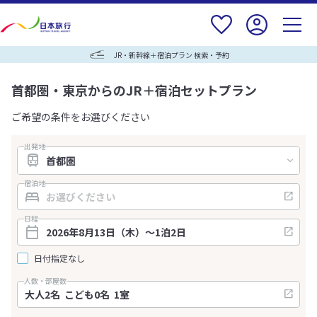
JR・新幹線＋宿泊プラン 検索・予約
首都圏・東京からのJR＋宿泊セットプラン
ご希望の条件をお選びください
出発地
宿泊地
日程
日付指定なし
人数・部屋数