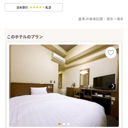
4.0
日本旅行
基準JR乗車区間：
東京
～
博多