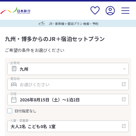
JR・新幹線＋宿泊プラン 検索・予約
九州・博多からのJR＋宿泊セットプラン
ご希望の条件をお選びください
出発地
宿泊地
日程
日付指定なし
人数・部屋数