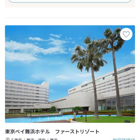
東京ベイ舞浜ホテル ファーストリゾート
千葉県
舞浜・浦安
舞浜