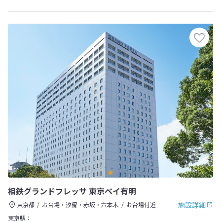
相鉄グランドフレッサ 東京ベイ有明
施設詳細
東京都
お台場・汐留・赤坂・六本木
お台場付近
東京駅：