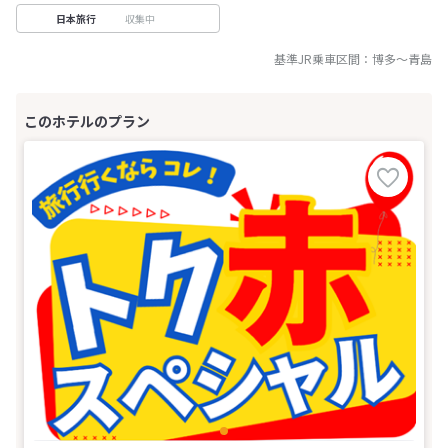
収集中
日本旅行
基準JR乗車区間：
博多
～
青島