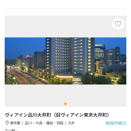
ヴィアイン品川大井町（旧ヴィアイン東京大井町）
施設詳細
東京都
品川・大森・蒲田・羽田
大井
品川駅：