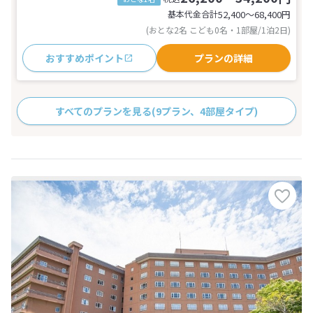
基本代金合計
52,400〜68,400
円
(おとな2名 こども0名・1部屋/1泊2日)
おすすめポイント
プランの詳細
すべてのプランを見る
(9プラン、4部屋タイプ)