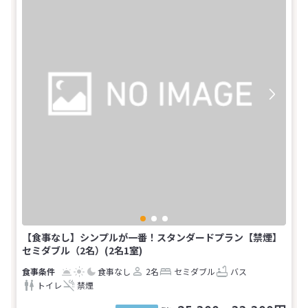
【食事なし】シンプルが一番！スタンダードプラン【禁煙】
セミダブル（2名）(2名1室)
食事なし
2名
セミダブル
バス
トイレ
禁煙