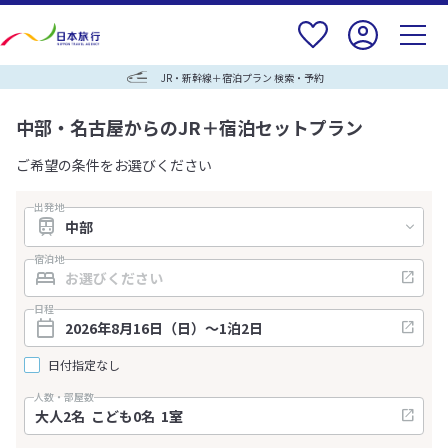
JR・新幹線＋宿泊プラン 検索・予約
中部・名古屋からのJR＋宿泊セットプラン
ご希望の条件をお選びください
出発地
宿泊地
日程
日付指定なし
人数・部屋数