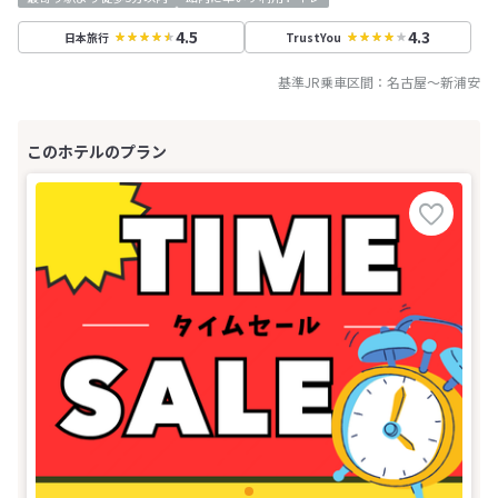
4.5
4.3
日本旅行
TrustYou
基準JR乗車区間：
名古屋
～
新浦安