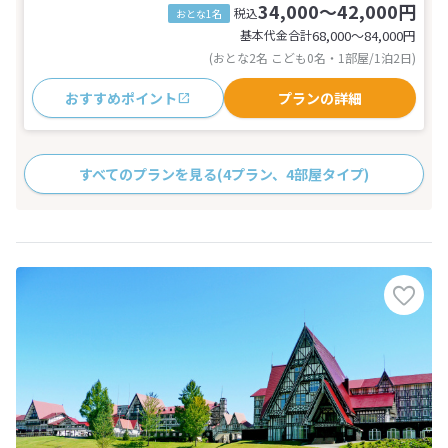
34,000～42,000円
税込
おとな1名
基本代金合計
68,000〜84,000
円
(おとな2名 こども0名・1部屋/1泊2日)
おすすめポイント
プランの詳細
すべてのプランを見る
(4プラン、4部屋タイプ)