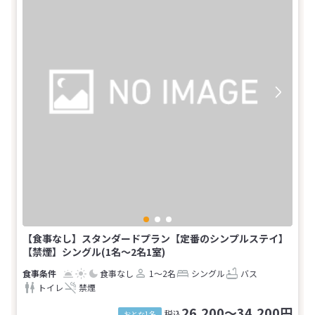
【食事なし】スタンダードプラン【定番のシンプルステイ】
【禁煙】シングル(1名～2名1室)
食事なし
1～2名
シングル
バス
トイレ
禁煙
26,200～34,200円
税込
おとな1名