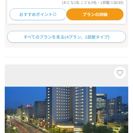
(おとな2名 こども0名・1部屋/1泊2日)
おすすめポイント
プランの詳細
すべてのプランを見る
(4プラン、1部屋タイプ)