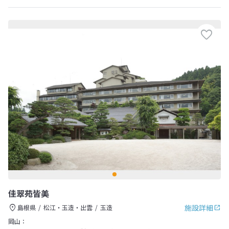
佳翠苑皆美
施設詳細
島根県
松江・玉造・出雲
玉造
岡山：