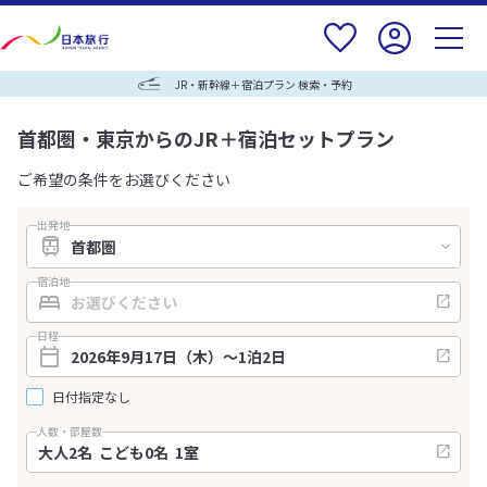
JR・新幹線＋宿泊プラン 検索・予約
首都圏・東京からのJR＋宿泊セットプラン
ご希望の条件をお選びください
出発地
宿泊地
日程
日付指定なし
人数・部屋数