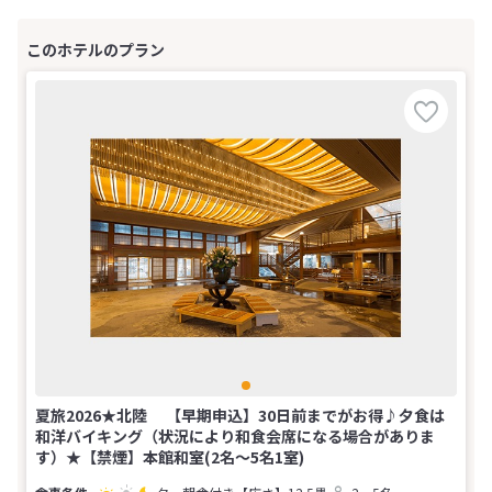
夏旅2026★北陸 【早期申込】30日前までがお得♪夕食は
和洋バイキング（状況により和食会席になる場合がありま
す）★【禁煙】本館和室(2名～5名1室)