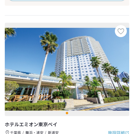
ホテルエミオン東京ベイ
施設詳細
千葉県
舞浜・浦安
新浦安