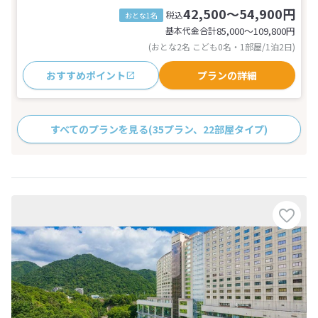
42,500～54,900円
税込
おとな1名
基本代金合計
85,000〜109,800
円
(おとな2名 こども0名・1部屋/1泊2日)
おすすめポイント
プランの詳細
すべてのプランを見る
(35プラン、22部屋タイプ)