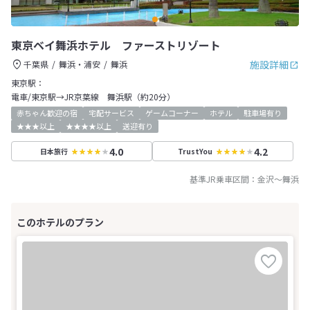
東京ベイ舞浜ホテル ファーストリゾート
施設詳細
千葉県
舞浜・浦安
舞浜
東京駅：
電車/東京駅→JR京葉線 舞浜駅（約20分）
赤ちゃん歓迎の宿
宅配サービス
ゲームコーナー
ホテル
駐車場有り
★★★以上
★★★★以上
送迎有り
4.0
4.2
日本旅行
TrustYou
基準JR乗車区間：
金沢
～
舞浜