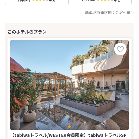
基準JR乗車区間：
金沢
～
舞浜
【tabiwaトラベル/WESTER会員限定】tabiwaトラベルSP