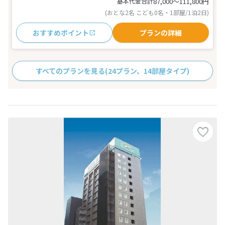
基本代金合計
87,000〜111,800
円
(おとな2名 こども0名・1部屋/1泊2日)
おすすめポイント
プランの詳細
すべてのプランを見る
(24プラン、14部屋タイプ)