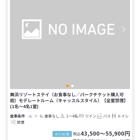
舞浜リゾートステイ（お食事なし／パークチケット購入可
能）モデレートルーム（キャッスルスタイル）【全室禁煙】
(1名～4名1室)
食事なし
1～4名
ツイン
バス
トイレ
禁煙
43,500～55,900円
税込
おとな1名