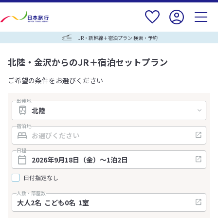
JR・新幹線＋宿泊プラン 検索・予約
北陸・金沢からのJR＋宿泊セットプラン
ご希望の条件をお選びください
出発地
宿泊地
日程
日付指定なし
人数・部屋数