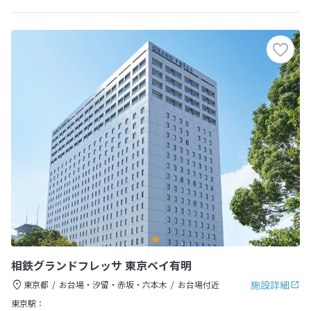
相鉄グランドフレッサ 東京ベイ有明
施設詳細
東京都
お台場・汐留・赤坂・六本木
お台場付近
東京駅：