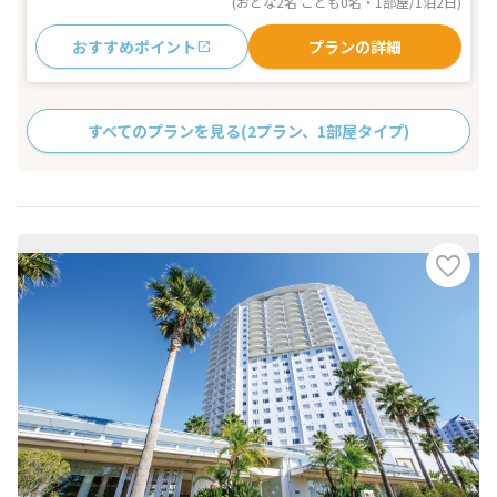
(おとな2名 こども0名・1部屋/1泊2日)
おすすめポイント
プランの詳細
すべてのプランを見る
(2プラン、1部屋タイプ)