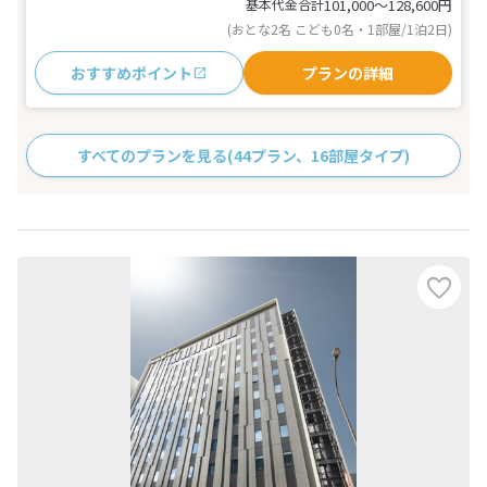
基本代金合計
101,000〜128,600
円
(おとな2名 こども0名・1部屋/1泊2日)
おすすめポイント
プランの詳細
すべてのプランを見る
(44プラン、16部屋タイプ)