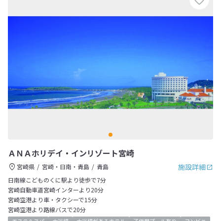
ＡＮＡホリデイ・インリゾート宮崎
施設詳細
宮崎県
宮崎・日南・青島
青島
日南線こどものくに駅より徒歩で7分
宮崎自動車道宮崎インターより20分
宮崎空港より車・タクシーで15分
宮崎空港より路線バスで20分