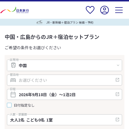
JR・新幹線＋宿泊プラン 検索・予約
中国・広島からのJR＋宿泊セットプラン
ご希望の条件をお選びください
出発地
宿泊地
日程
日付指定なし
人数・部屋数