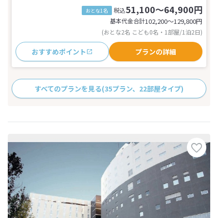
51,100～64,900円
税込
おとな1名
基本代金合計
102,200〜129,800
円
(おとな2名 こども0名・1部屋/1泊2日)
おすすめポイント
プランの詳細
すべてのプランを見る
(35プラン、22部屋タイプ)