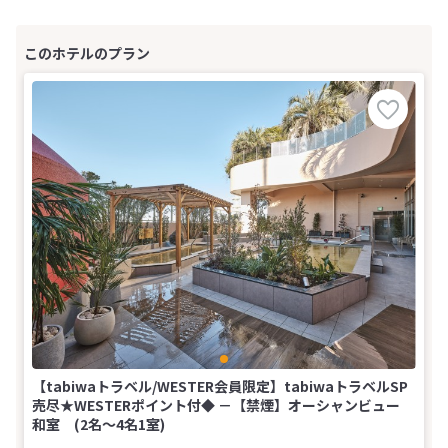
【tabiwaトラベル/WESTER会員限定】tabiwaトラベルSP
売尽★WESTERポイント付◆ －【禁煙】オーシャンビュー
和室 (2名～4名1室)