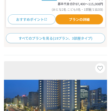
基本代金合計
87,400〜115,000
円
(おとな2名 こども0名・1部屋/1泊2日)
おすすめポイント
プランの詳細
すべてのプランを見る
(19プラン、3部屋タイプ)