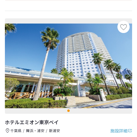
ホテルエミオン東京ベイ
施設詳細
千葉県
舞浜・浦安
新浦安