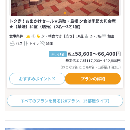
トク赤！お出かけセール★鳥取・島根 夕食は季節の和会席
★【禁煙】和室（瑞光）(2名～3名1室)
夕・朝食付き
【広さ】10畳
2～5名
和室
バス
トイレ
禁煙
58,600～66,400円
税込
おとな1名
基本代金合計
117,200〜132,800
円
(おとな2名 こども0名・1部屋/1泊2日)
おすすめポイント
プランの詳細
すべてのプランを見る
(28プラン、15部屋タイプ)