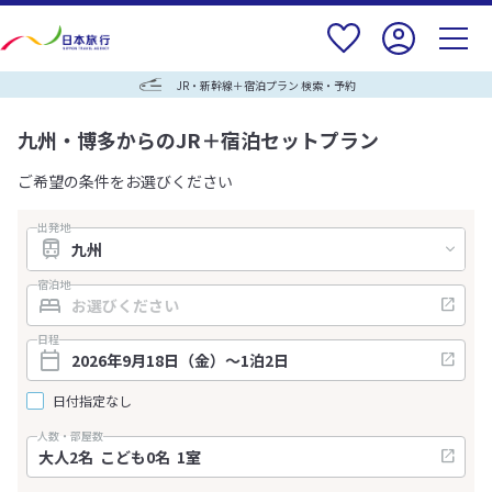
JR・新幹線＋宿泊プラン 検索・予約
九州・博多からのJR＋宿泊セットプラン
ご希望の条件をお選びください
出発地
宿泊地
日程
日付指定なし
人数・部屋数