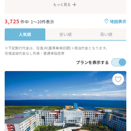
もっと見る
3,725
地図表示
件中
1～10件表示
人気順
安い順
高い順
※下記旅行代金は、往復JR(基準乗車区間)＋宿泊代金となります。
往復追加代金なし列車・普通車指定席
プランを表示する