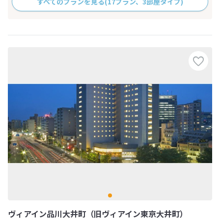
すべてのプランを見る
(17プラン、3部屋タイプ)
ヴィアイン品川大井町（旧ヴィアイン東京大井町）