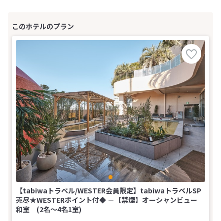
【tabiwaトラベル/WESTER会員限定】tabiwaトラベルSP
売尽★WESTERポイント付◆ －【禁煙】オーシャンビュー
和室 (2名～4名1室)