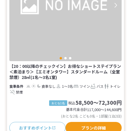
【20：00以降のチェックイン】お得なショートステイプラン
＜素泊まり＞【エミオンタワー】スタンダードルーム（全室
禁煙）28㎡(1名～3名1室)
食事なし
1～3名
ツイン
バス
トイレ
禁煙
58,500～72,300円
税込
おとな1名
基本代金合計
117,000〜144,600
円
(おとな2名 こども0名・1部屋/1泊2日)
おすすめポイント
プランの詳細