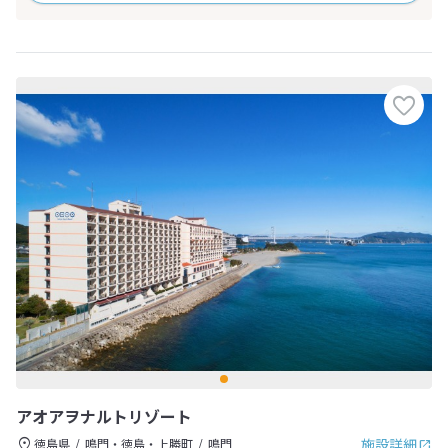
アオアヲナルトリゾート
施設詳細
徳島県
鳴門・徳島・上勝町
鳴門