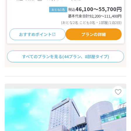
46,100～55,700円
税込
おとな1名
基本代金合計
92,200〜111,400
円
(おとな2名 こども0名・1部屋/1泊2日)
おすすめポイント
プランの詳細
すべてのプランを見る
(44プラン、8部屋タイプ)