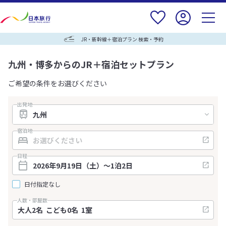
JR・新幹線＋宿泊プラン 検索・予約
九州・博多からのJR＋宿泊セットプラン
ご希望の条件をお選びください
出発地
宿泊地
日程
日付指定なし
人数・部屋数