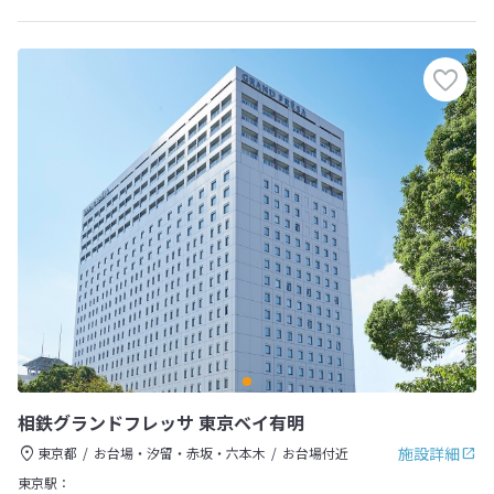
相鉄グランドフレッサ 東京ベイ有明
施設詳細
東京都
お台場・汐留・赤坂・六本木
お台場付近
東京駅：