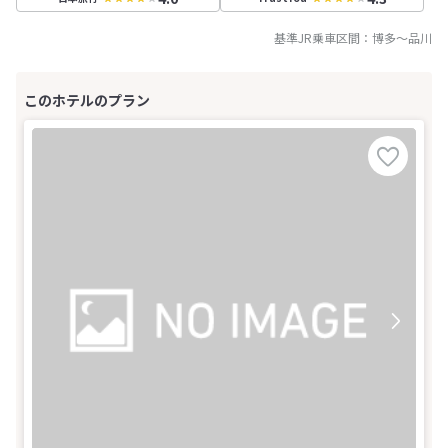
基準JR乗車区間：
博多
～
品川