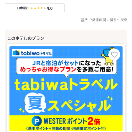
4.0
日本旅行
基準JR乗車区間：
博多
～
東京