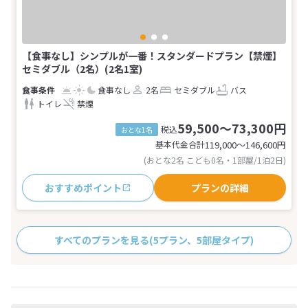
【食事なし】シンプルが一番！スタンダードプラン【禁煙】
セミダブル（2名）(2名1室)
食事なし
2名
セミダブル
バス
トイレ
禁煙
59,500～73,300円
税込
おとな1名
基本代金合計
119,000〜146,600
円
(おとな2名 こども0名・1部屋/1泊2日)
おすすめポイント
プランの詳細
すべてのプランを見る
(5プラン、5部屋タイプ)