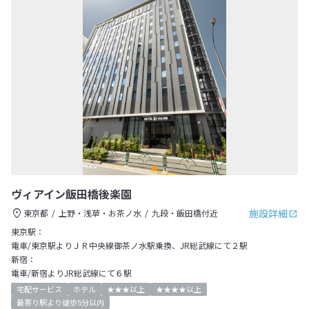
ヴィアイン飯田橋後楽園
施設詳細
東京都
上野・浅草・お茶ノ水
九段・飯田橋付近
東京駅：
電車/東京駅よりＪＲ中央線御茶ノ水駅乗換、JR総武線にて２駅
新宿：
電車/新宿よりJR総武線にて６駅
宅配サービス
ホテル
★★★以上
★★★★以上
最寄り駅より徒歩5分以内