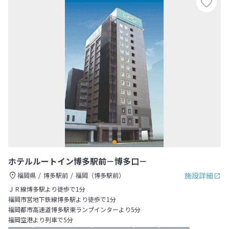
ホテルルートイン博多駅前－博多口－
施設詳細
福岡県
博多駅前
福岡（博多駅前）
ＪＲ線博多駅より徒歩で1分
福岡市営地下鉄線博多駅より徒歩で1分
福岡都市高速道博多駅東ランプインターより5分
福岡空港より列車で5分