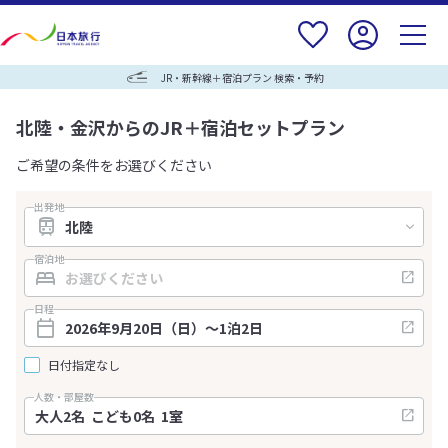
JR・新幹線＋宿泊プラン 検索・予約
北陸・金沢からのJR＋宿泊セットプラン
ご希望の条件をお選びください
出発地
宿泊地
日程
日付指定なし
人数・部屋数