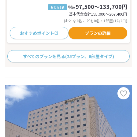
97,500～133,700円
税込
おとな1名
基本代金合計
195,000〜267,400
円
(おとな2名 こども0名・1部屋/1泊2日)
おすすめポイント
プランの詳細
すべてのプランを見る
(25プラン、6部屋タイプ)