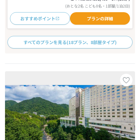
(おとな2名 こども0名・1部屋/1泊2日)
おすすめポイント
プランの詳細
すべてのプランを見る
(18プラン、8部屋タイプ)