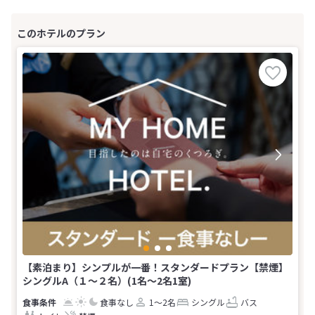
【素泊まり】シンプルが一番！スタンダードプラン【禁煙】
シングルA（１〜２名）(1名～2名1室)
食事なし
1～2名
シングル
バス