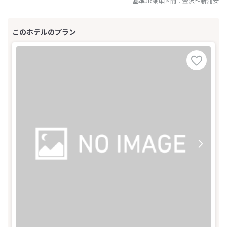
基準JR乗車区間：
金沢
～
新浦安