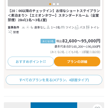
【20：00以降のチェックイン】お得なショートステイプラン
＜素泊まり＞【エミオンタワー】スタンダードルーム（全室
禁煙）28㎡(1名～3名1室)
食事なし
1～3名
ツイン
バス
トイレ
禁煙
82,600～95,000円
税込
おとな1名
基本代金合計
165,200〜190,000
円
(おとな2名 こども0名・1部屋/1泊2日)
おすすめポイント
プランの詳細
すべてのプランを見る
(4プラン、4部屋タイプ)