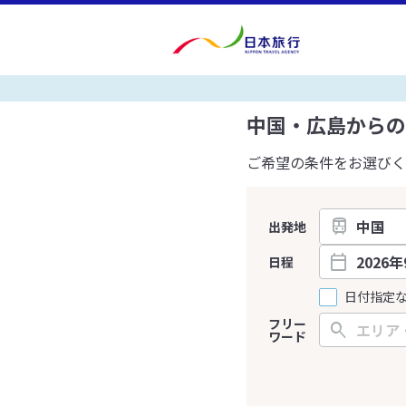
中国・広島からの
ご希望の条件をお選びく
出発地
日程
日付指定
フリー
ワード