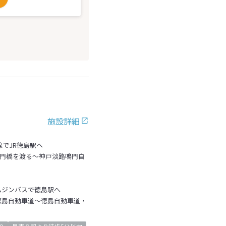
施設詳細
線でJR徳島駅へ
鳴門橋を渡る～神戸淡路鳴門自
ムジンバスで徳島駅へ
徳島自動車道～徳島自動車道・