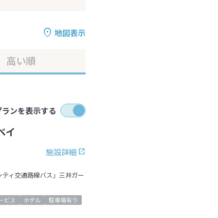
地図表示
高い順
プランを表示する
ベイ
施設詳細
シティ交通路線バス」三井ガー
ービス
ホテル
駐車場有り