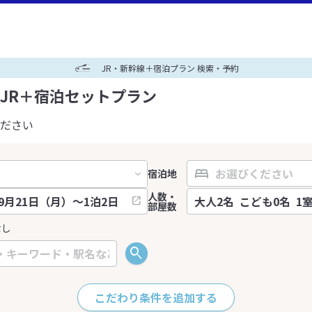
JR・新幹線＋宿泊プラン 検索・予約
JR＋宿泊セットプラン
ださい
宿泊地
人数・
部屋数
なし
こだわり条件を追加する