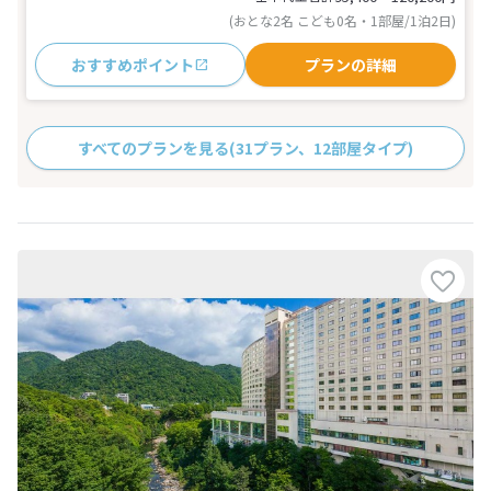
(おとな2名 こども0名・1部屋/1泊2日)
おすすめポイント
プランの詳細
すべてのプランを見る
(31プラン、12部屋タイプ)