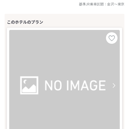
基準JR乗車区間：
金沢
～
東京