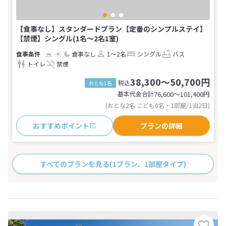
【食事なし】スタンダードプラン【定番のシンプルステイ】
【禁煙】シングル(1名～2名1室)
食事なし
1～2名
シングル
バス
トイレ
禁煙
38,300～50,700円
税込
おとな1名
基本代金合計
76,600〜101,400
円
(おとな2名 こども0名・1部屋/1泊2日)
おすすめポイント
プランの詳細
すべてのプランを見る
(1プラン、1部屋タイプ)