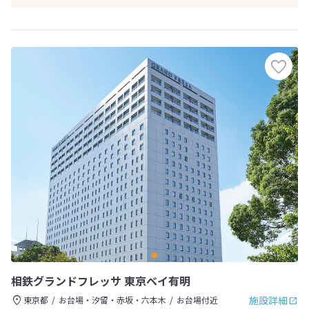
相鉄グランドフレッサ 東京ベイ有明
施設詳細
東京都
お台場・汐留・赤坂・六本木
お台場付近