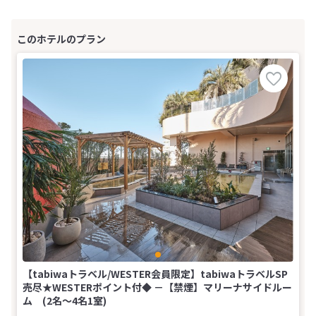
【tabiwaトラベル/WESTER会員限定】tabiwaトラベルSP
売尽★WESTERポイント付◆ －【禁煙】マリーナサイドルー
ム (2名～4名1室)