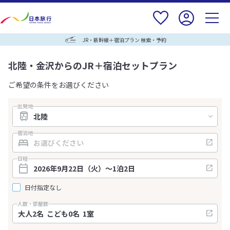
JR・新幹線＋宿泊プラン 検索・予約
北陸・金沢からのJR＋宿泊セットプラン
ご希望の条件をお選びください
出発地
宿泊地
日程
日付指定なし
人数・部屋数