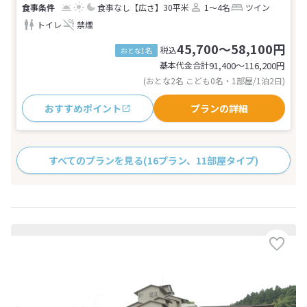
食事なし
【広さ】30平米
1～4名
ツイン
トイレ
禁煙
45,700～58,100円
税込
おとな1名
基本代金合計
91,400〜116,200
円
(おとな2名 こども0名・1部屋/1泊2日)
おすすめポイント
プランの詳細
すべてのプランを見る
(16プラン、11部屋タイプ)