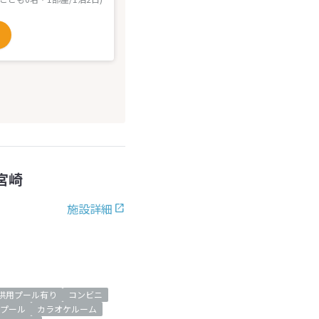
宮崎
施設詳細
供用プール有り
コンビニ
プール
カラオケルーム