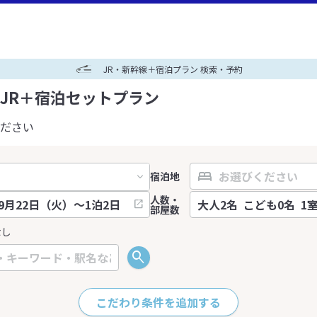
JR・新幹線＋宿泊プラン 検索・予約
JR＋宿泊セットプラン
ださい
宿泊地
人数・
部屋数
なし
こだわり条件を追加する