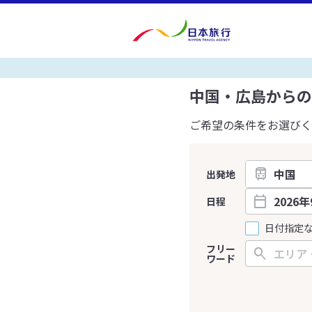
中国・広島からの
ご希望の条件をお選びく
出発地
日程
日付指定
フリー
ワード