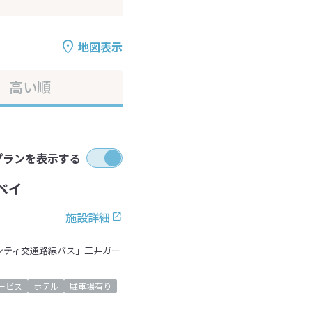
地図表示
高い順
プランを表示する
ベイ
施設詳細
シティ交通路線バス」三井ガー
ービス
ホテル
駐車場有り