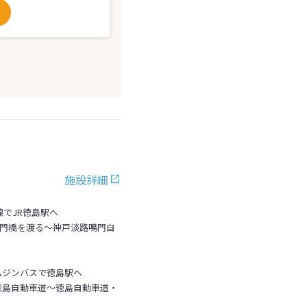
施設詳細
線でJR徳島駅へ
鳴門橋を渡る～神戸淡路鳴門自
ムジンバスで徳島駅へ
徳島自動車道～徳島自動車道・