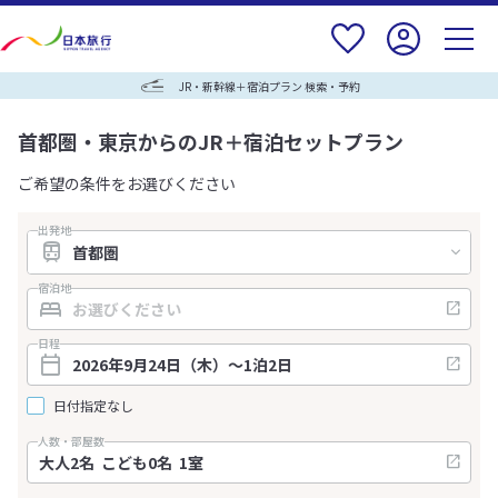
JR・新幹線＋宿泊プラン 検索・予約
首都圏・東京からのJR＋宿泊セットプラン
ご希望の条件をお選びください
出発地
宿泊地
日程
日付指定なし
人数・部屋数