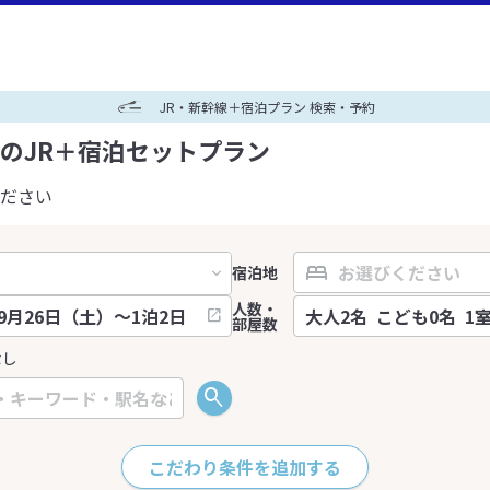
JR・新幹線＋宿泊プラン 検索・予約
のJR＋宿泊セットプラン
ださい
宿泊地
人数・
部屋数
なし
こだわり条件を追加する