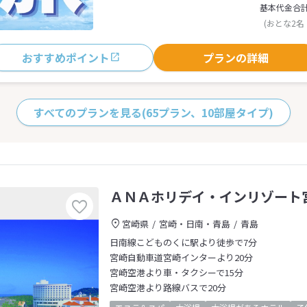
基本代金合
(おとな2名
おすすめポイント
プランの詳細
すべてのプランを見る
(65プラン、10部屋タイプ)
ＡＮＡホリデイ・インリゾート
宮崎県
宮崎・日南・青島
青島
日南線こどものくに駅より徒歩で7分
宮崎自動車道宮崎インターより20分
宮崎空港より車・タクシーで15分
宮崎空港より路線バスで20分