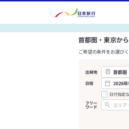
首都圏・東京から
ご希望の条件をお選びく
出発地
日程
日付指定
フリー
ワード