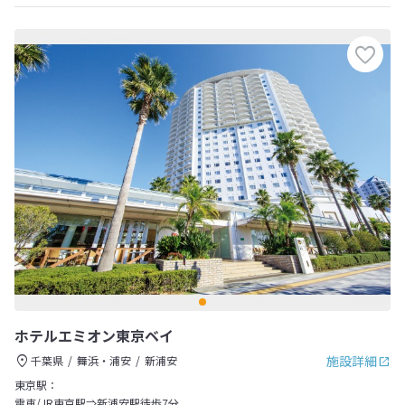
ホテルエミオン東京ベイ
施設詳細
千葉県
舞浜・浦安
新浦安
東京駅：
電車/JR東京駅⇒新浦安駅徒歩7分