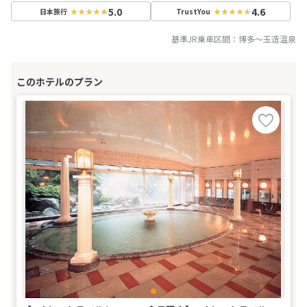
5.0
4.6
日本旅行
TrustYou
基準JR乗車区間：
博多
～
玉造温泉