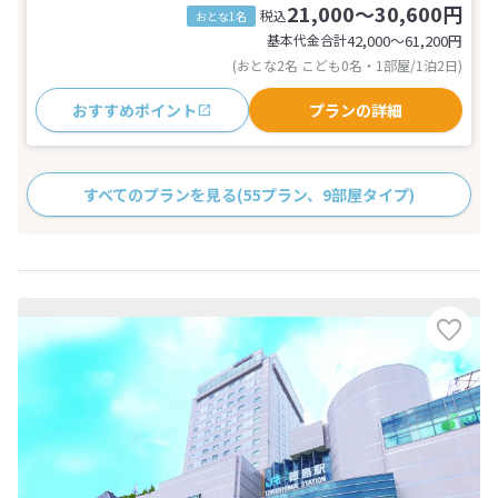
21,000～30,600円
税込
おとな1名
基本代金合計
42,000〜61,200
円
(おとな2名 こども0名・1部屋/1泊2日)
おすすめポイント
プランの詳細
すべてのプランを見る
(55プラン、9部屋タイプ)