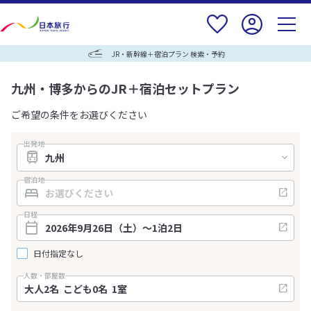
JR・新幹線＋宿泊プラン 検索・予約
九州・博多からのJR＋宿泊セットプラン
ご希望の条件をお選びください
出発地
宿泊地
日程
日付指定なし
人数・部屋数