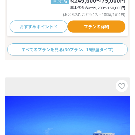
49,600～75,000円
税込
おとな1名
基本代金合計
99,200〜150,000
円
(おとな2名 こども0名・1部屋/1泊2日)
おすすめポイント
プランの詳細
すべてのプランを見る
(30プラン、19部屋タイプ)