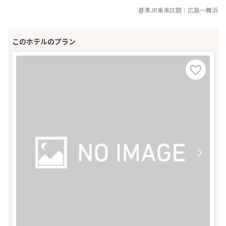
基準JR乗車区間：
広島
～
舞浜