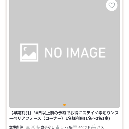
【早期割引】30日以上前の予約でお得にステイ＜素泊り＞ス
ーペリアフォース（コーナー）2名様利用(1名～2名1室)
食事なし
1～2名
4ベッド
バス