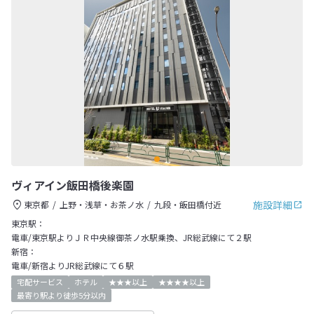
ヴィアイン飯田橋後楽園
施設詳細
東京都
上野・浅草・お茶ノ水
九段・飯田橋付近
東京駅：
電車/東京駅よりＪＲ中央線御茶ノ水駅乗換、JR総武線にて２駅
新宿：
電車/新宿よりJR総武線にて６駅
宅配サービス
ホテル
★★★以上
★★★★以上
最寄り駅より徒歩5分以内