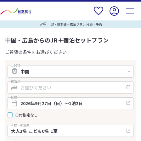
JR・新幹線＋宿泊プラン 検索・予約
中国・広島からのJR＋宿泊セットプラン
ご希望の条件をお選びください
出発地
宿泊地
日程
日付指定なし
人数・部屋数