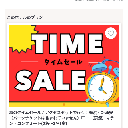
嵐のタイムセール♪アクセスセットで行く！舞浜・新浦安
（パークチケットは含まれていません）□ －【禁煙】マラ
ン・コンフォート(2名～3名1室)