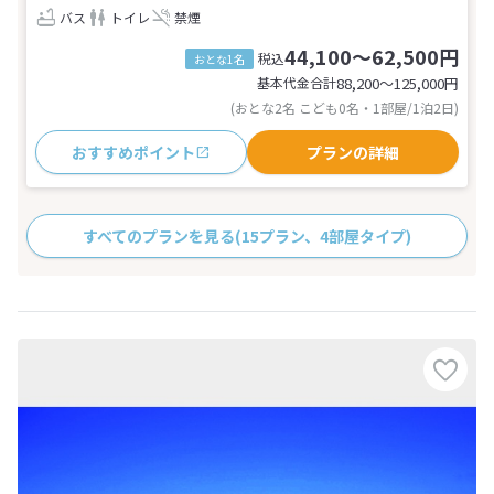
バス
トイレ
禁煙
44,100～62,500円
税込
おとな1名
基本代金合計
88,200〜125,000
円
(おとな2名 こども0名・1部屋/1泊2日)
おすすめポイント
プランの詳細
すべてのプランを見る
(15プラン、4部屋タイプ)