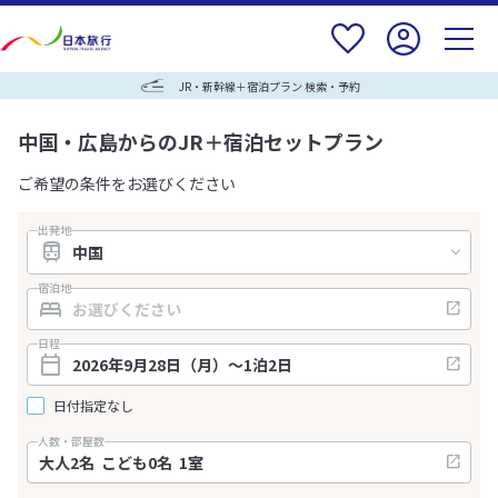
JR・新幹線＋宿泊プラン 検索・予約
中国・広島からのJR＋宿泊セットプラン
ご希望の条件をお選びください
出発地
宿泊地
日程
日付指定なし
人数・部屋数