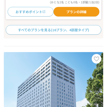
(おとな2名 こども0名・1部屋/1泊2日)
おすすめポイント
プランの詳細
すべてのプランを見る
(16プラン、4部屋タイプ)