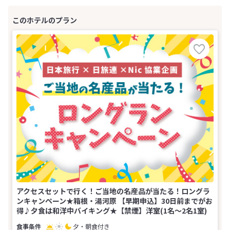
アクセスセットで行く！ご当地の名産品が当たる！ロングラ
ンキャンペーン★箱根・湯河原 【早期申込】30日前までがお
得♪夕食は和洋中バイキング★【禁煙】洋室(1名～2名1室)
夕・朝食付き