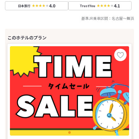
4.0
4.1
日本旅行
TrustYou
基準JR乗車区間：
名古屋
～
舞浜