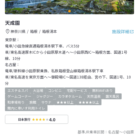
天成園
施設詳細
神奈川県
箱根
箱根湯本
東京駅：
電車/小田急線直通箱根湯本駅下車、バス5分
車/東名高速厚木ICから小田原厚木道へ～小田原西IC～箱根方面、国道1号
線、10分
名古屋：
電車/新幹線小田原駅乗換、私鉄箱根登山線箱根湯本駅下車
車/東名高速を東京方面へ～御殿場IC～国道138経由、宮の下、国道1号、10
分
エステ＆スパ
大浴場
コンビニ
宅配サービス
無料WiFiあり
ゲームコーナー
ジャグジー
カラオケルーム
天然温泉
露天風呂
駐車場有り
旅館
サウナ
★★★以上
★★★★以上
館内に車いす利用トイレ
4.0
日本旅行
基準JR乗車区間：
名古屋
～
小田原