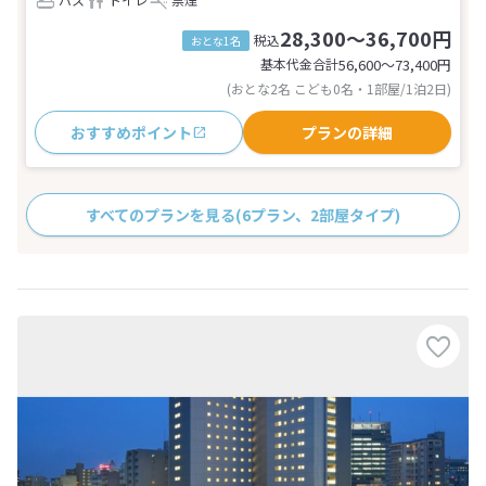
28,300～36,700円
税込
おとな1名
基本代金合計
56,600〜73,400
円
(おとな2名 こども0名・1部屋/1泊2日)
おすすめポイント
プランの詳細
すべてのプランを見る
(6プラン、2部屋タイプ)