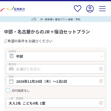
JR・新幹線＋宿泊プラン 検索・予約
中部・名古屋からのJR＋宿泊セットプラン
ご希望の条件をお選びください
出発地
宿泊地
日程
日付指定なし
人数・部屋数