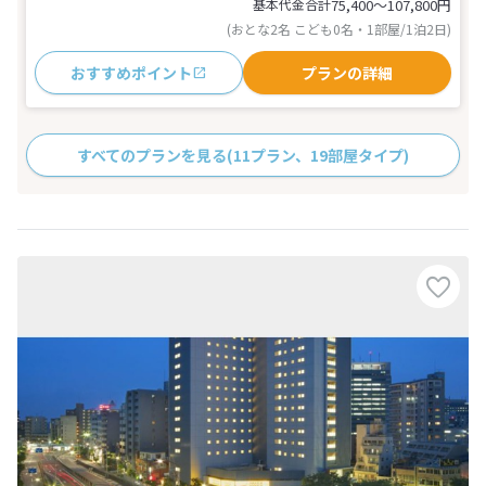
基本代金合計
75,400〜107,800
円
(おとな2名 こども0名・1部屋/1泊2日)
おすすめポイント
プランの詳細
すべてのプランを見る
(11プラン、19部屋タイプ)