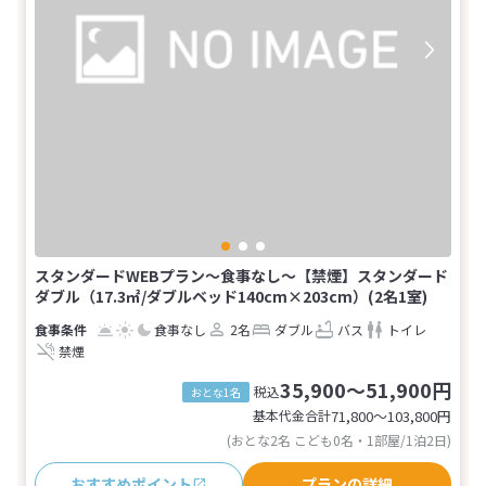
スタンダードWEBプラン～食事なし～【禁煙】スタンダード
ダブル（17.3㎡/ダブルベッド140cm×203cm）(2名1室)
食事なし
2名
ダブル
バス
トイレ
禁煙
35,900～51,900円
税込
おとな1名
基本代金合計
71,800〜103,800
円
(おとな2名 こども0名・1部屋/1泊2日)
おすすめポイント
プランの詳細