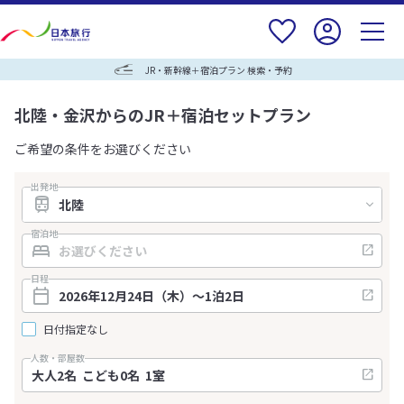
JR・新幹線＋宿泊プラン 検索・予約
北陸・金沢からのJR＋宿泊セットプラン
ご希望の条件をお選びください
出発地
宿泊地
日程
日付指定なし
人数・部屋数