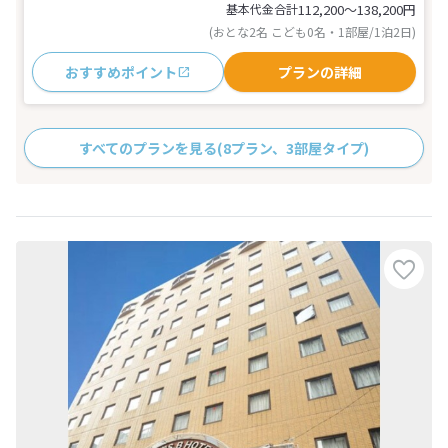
基本代金合計
112,200〜138,200
円
(おとな2名 こども0名・1部屋/1泊2日)
おすすめポイント
プランの詳細
すべてのプランを見る
(8プラン、3部屋タイプ)