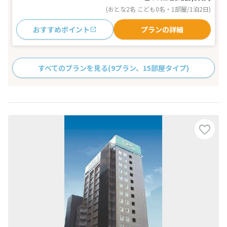
(おとな2名 こども0名・1部屋/1泊2日)
おすすめポイント
プランの詳細
すべてのプランを見る
(9プラン、15部屋タイプ)