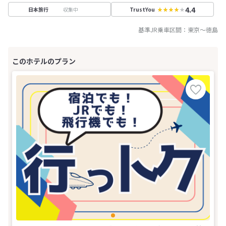
4.4
収集中
日本旅行
TrustYou
基準JR乗車区間：
東京
～
徳島