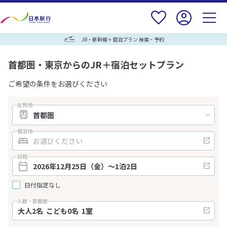
JR・新幹線＋宿泊プラン 検索・予約
首都圏・東京からのJR＋宿泊セットプラン
ご希望の条件をお選びください
出発地
宿泊地
日程
日付指定なし
人数・部屋数