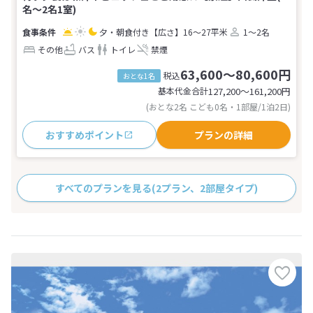
名～2名1室)
夕・朝食付き
【広さ】16～27平米
1～2名
その他
バス
トイレ
禁煙
63,600～80,600円
税込
おとな1名
基本代金合計
127,200〜161,200
円
(おとな2名 こども0名・1部屋/1泊2日)
おすすめポイント
プランの詳細
すべてのプランを見る
(2プラン、2部屋タイプ)