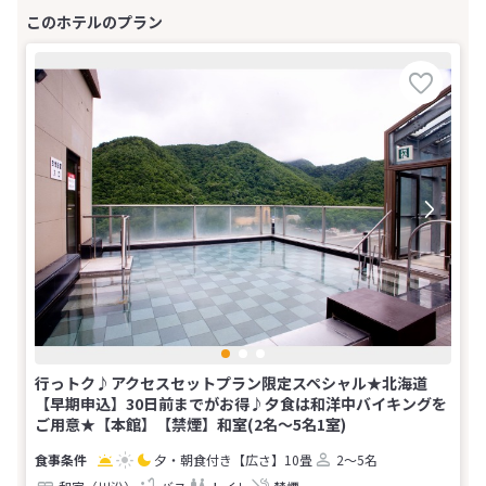
行っトク♪アクセスセットプラン限定スペシャル★北海道
【早期申込】30日前までがお得♪夕食は和洋中バイキングを
ご用意★【本館】【禁煙】和室(2名～5名1室)
夕・朝食付き
【広さ】10畳
2～5名