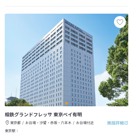
相鉄グランドフレッサ 東京ベイ有明
施設詳細
東京都
お台場・汐留・赤坂・六本木
お台場付近
東京駅：