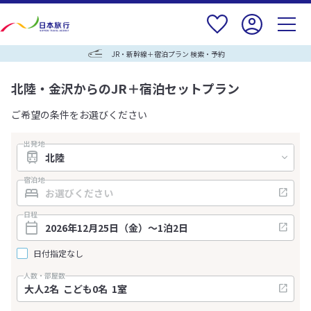
JR・新幹線＋宿泊プラン 検索・予約
北陸・金沢からのJR＋宿泊セットプラン
ご希望の条件をお選びください
出発地
宿泊地
日程
日付指定なし
人数・部屋数