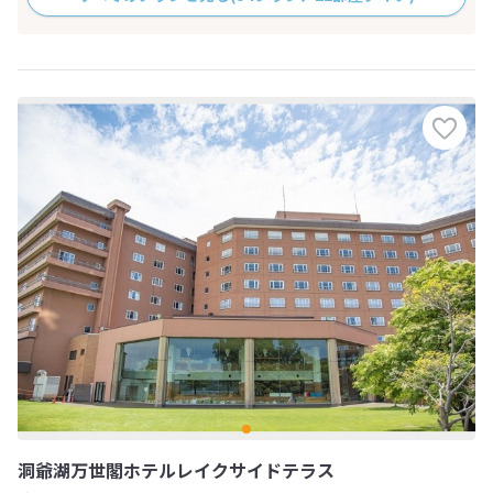
洞爺湖万世閣ホテルレイクサイドテラス