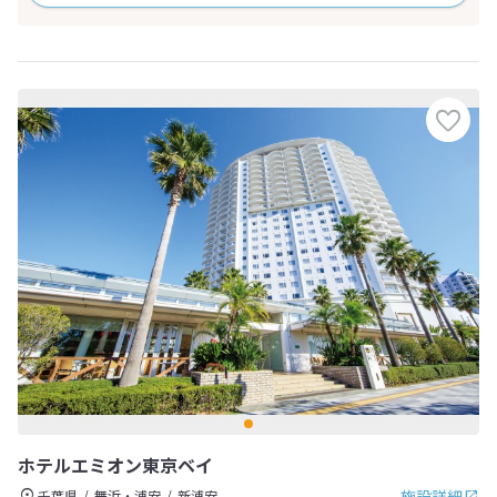
ホテルエミオン東京ベイ
施設詳細
千葉県
舞浜・浦安
新浦安