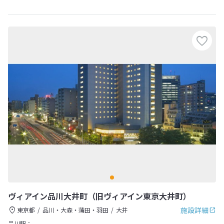
ヴィアイン品川大井町（旧ヴィアイン東京大井町）
施設詳細
東京都
品川・大森・蒲田・羽田
大井
品川駅：