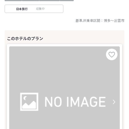
収集中
日本旅行
基準JR乗車区間：
博多
～
出雲市