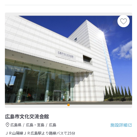
広島市文化交流会館
施設詳細
広島県
広島・宮島
広島
ＪＲ山陽線ＪＲ広島駅より路線バスで25分