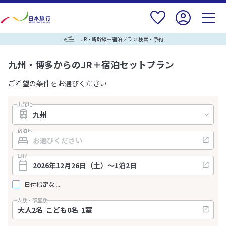
JR・新幹線＋宿泊プラン 検索・予約
九州・博多からのJR＋宿泊セットプラン
ご希望の条件をお選びください
出発地
宿泊地
日程
日付指定なし
人数・部屋数