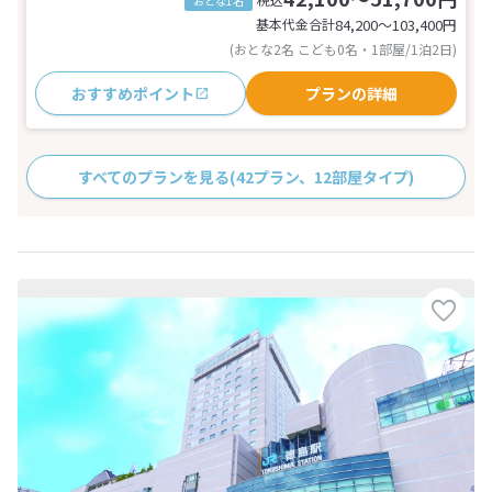
おとな1名
基本代金合計
84,200〜103,400
円
(おとな2名 こども0名・1部屋/1泊2日)
おすすめポイント
プランの詳細
すべてのプランを見る
(42プラン、12部屋タイプ)