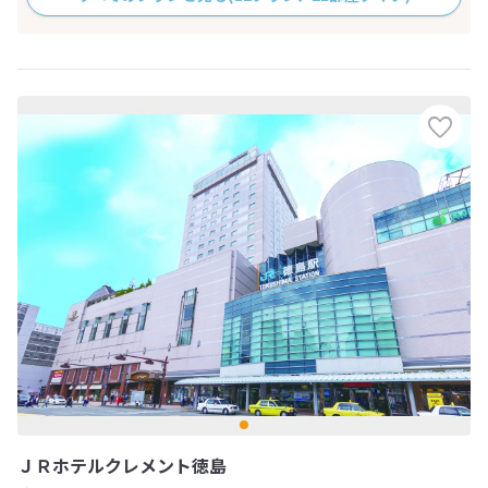
ＪＲホテルクレメント徳島