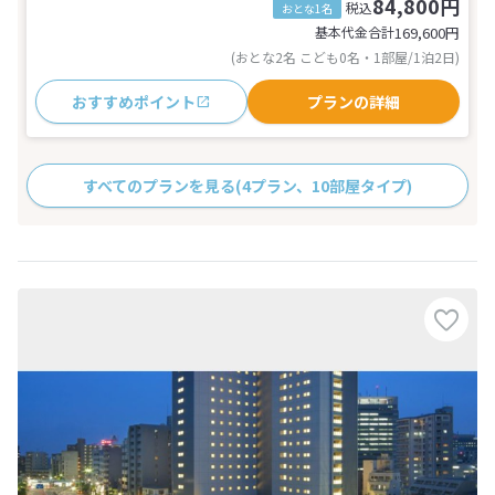
84,800円
税込
おとな1名
基本代金合計
169,600
円
(おとな2名 こども0名・1部屋/1泊2日)
おすすめポイント
プランの詳細
すべてのプランを見る
(4プラン、10部屋タイプ)