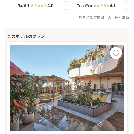
4.0
4.1
日本旅行
TrustYou
基準JR乗車区間：
名古屋
～
舞浜