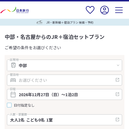
JR・新幹線＋宿泊プラン 検索・予約
中部・名古屋からのJR＋宿泊セットプラン
ご希望の条件をお選びください
出発地
宿泊地
日程
日付指定なし
人数・部屋数