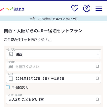
JR・新幹線＋宿泊プラン 検索・予約
関西・大阪からのJR＋宿泊セットプラン
ご希望の条件をお選びください
出発地
宿泊地
日程
日付指定なし
人数・部屋数