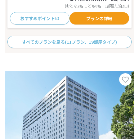
(おとな2名 こども0名・1部屋/1泊2日)
おすすめポイント
プランの詳細
すべてのプランを見る
(11プラン、19部屋タイプ)