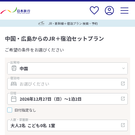
JR・新幹線＋宿泊プラン 検索・予約
中国・広島からのJR＋宿泊セットプラン
ご希望の条件をお選びください
出発地
宿泊地
日程
日付指定なし
人数・部屋数