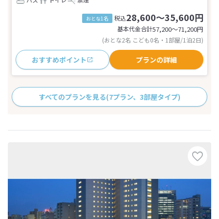
28,600～35,600円
税込
おとな1名
基本代金合計
57,200〜71,200
円
(おとな2名 こども0名・1部屋/1泊2日)
おすすめポイント
プランの詳細
すべてのプランを見る
(7プラン、3部屋タイプ)