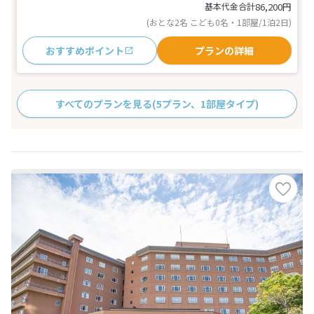
基本代金合計
86,200
円
(おとな2名 こども0名・1部屋/1泊2日)
おすすめポイント
プランの詳細
すべてのプランを見る
(5プラン、1部屋タイプ)