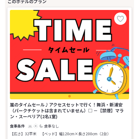
嵐のタイムセール♪アクセスセットで行く！舞浜・新浦安
（パークチケットは含まれていません）□ －【禁煙】マラ
ン・スーペリア(2名1室)
食事なし
【広さ】32平米
【ベッド】幅120cm×長さ200cm（2台）