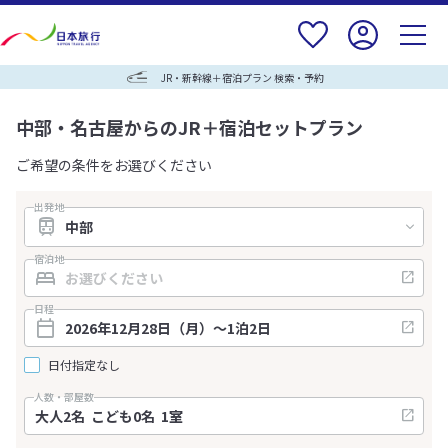
JR・新幹線＋宿泊プラン 検索・予約
中部・名古屋からのJR＋宿泊セットプラン
ご希望の条件をお選びください
出発地
宿泊地
日程
日付指定なし
人数・部屋数