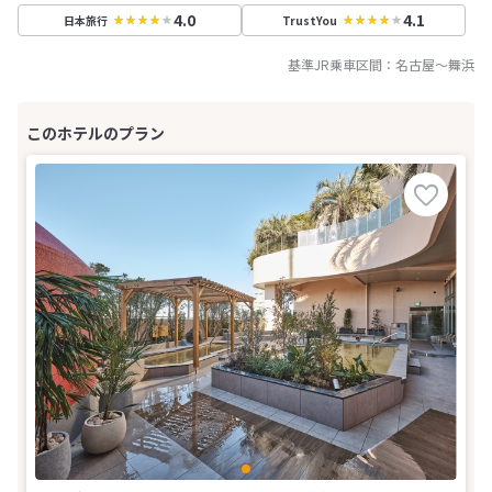
4.0
4.1
日本旅行
TrustYou
基準JR乗車区間：
名古屋
～
舞浜