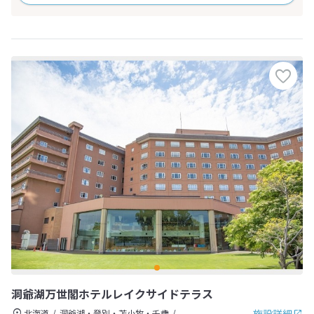
洞爺湖万世閣ホテルレイクサイドテラス
施設詳細
北海道
洞爺湖・登別・苫小牧・千歳