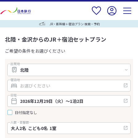
JR・新幹線＋宿泊プラン 検索・予約
北陸・金沢からのJR＋宿泊セットプラン
ご希望の条件をお選びください
出発地
宿泊地
日程
日付指定なし
人数・部屋数