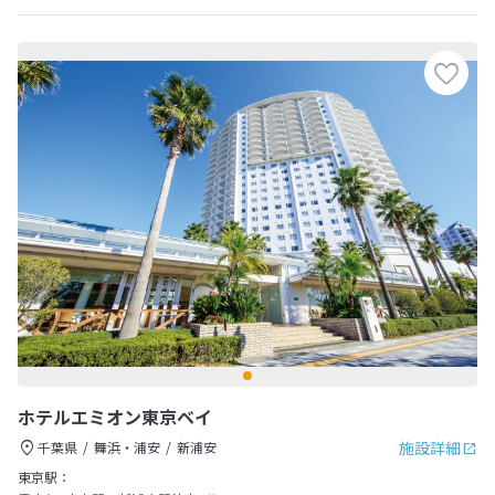
ホテルエミオン東京ベイ
施設詳細
千葉県
舞浜・浦安
新浦安
東京駅：