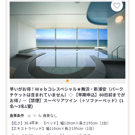
早いがお得！Ｗｅｂコレスペシャル★舞浜・新浦安（パーク
チケットは含まれていません）◇ 【早期申込】60日前までが
お得♪－【禁煙】スーペリアツイン（＋ソファーベッド）(1
名～3名1室)
食事なし
【広さ】30.4平米
【ベッド】幅120cm×長さ195cm（2台）
【エキストラベッド】幅110cm×長さ195cm（1台）