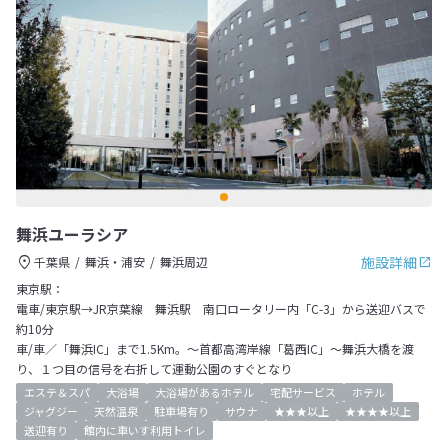
舞浜ユーラシア
施設詳細
千葉県
舞浜・浦安
舞浜周辺
東京駅：
電車/東京駅→JR京葉線 舞浜駅 南口ロータリー内「C-3」から送迎バスで
約10分
車/車／「舞浜IC」まで1.5Km。～首都高湾岸線「葛西IC」～舞浜大橋を渡
り、１つ目の信号を右折して運動公園のすぐとなり
エステ＆スパ
大浴場
大浴場があるホテル
宅配サービス
ホテル
ジャグジー
天然温泉
駐車場有り
サウナ
★★★以上
★★★★以上
送迎有り
館内に車いす利用トイレ