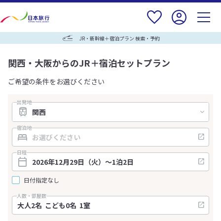
JR・新幹線＋宿泊プラン 検索・予約
関西・大阪からのJR＋宿泊セットプラン
ご希望の条件をお選びください
出発地
宿泊地
日程
日付指定なし
人数・部屋数