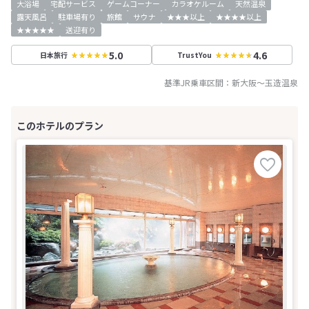
大浴場
宅配サービス
ゲームコーナー
カラオケルーム
天然温泉
露天風呂
駐車場有り
旅館
サウナ
★★★以上
★★★★以上
★★★★★
送迎有り
5.0
4.6
日本旅行
TrustYou
基準JR乗車区間：
新大阪
～
玉造温泉