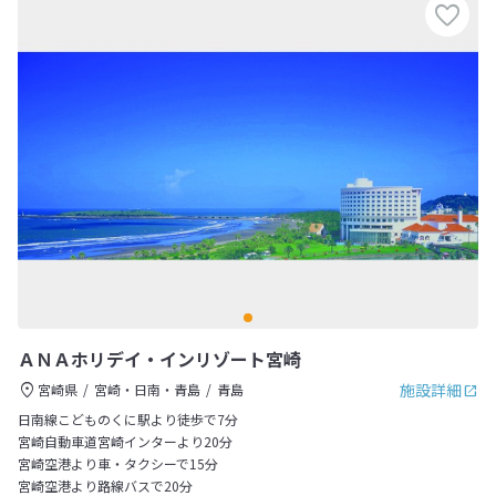
ＡＮＡホリデイ・インリゾート宮崎
施設詳細
宮崎県
宮崎・日南・青島
青島
日南線こどものくに駅より徒歩で7分
宮崎自動車道宮崎インターより20分
宮崎空港より車・タクシーで15分
宮崎空港より路線バスで20分