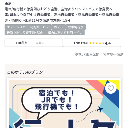
東京：
電車/飛行機で徳島阿波おどり空港、空港よりリムジンバスで徳島駅へ
車/岡山より瀬戸中央自動車道、高松自動車道・徳島自動車道～徳島自動車
道・徳島IC～国道11号を徳島市方向へ15分
エステ＆スパ
宅配サービス
ホテル
駐車場有り
最寄り駅より徒歩5分以内
館内に車いす利用トイレ
4.4
収集中
日本旅行
TrustYou
基準JR乗車区間：
名古屋
～
徳島