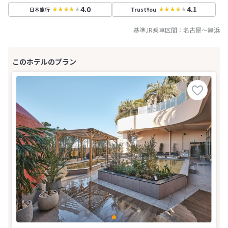
4.0
4.1
日本旅行
TrustYou
基準JR乗車区間：
名古屋
～
舞浜