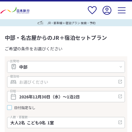
JR・新幹線＋宿泊プラン 検索・予約
中部・名古屋からのJR＋宿泊セットプラン
ご希望の条件をお選びください
出発地
宿泊地
日程
日付指定なし
人数・部屋数