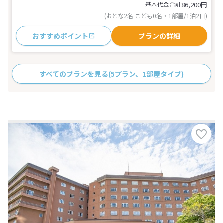
基本代金合計
86,200
円
(おとな2名 こども0名・1部屋/1泊2日)
おすすめポイント
プランの詳細
すべてのプランを見る
(5プラン、1部屋タイプ)