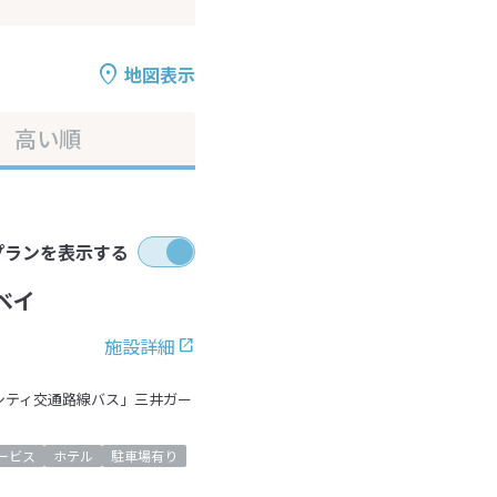
地図表示
高い順
プランを表示する
ベイ
施設詳細
シティ交通路線バス」三井ガー
ービス
ホテル
駐車場有り