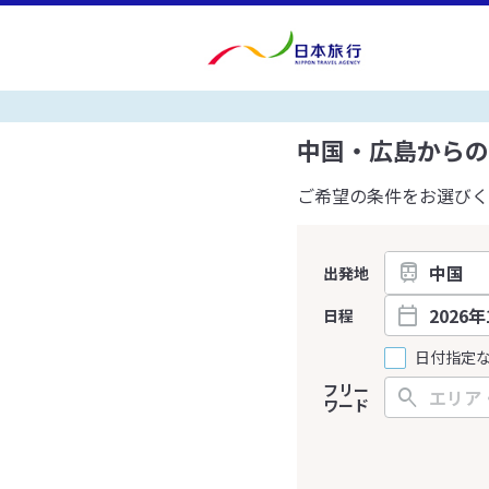
中国・広島からの
ご希望の条件をお選びく
出発地
日程
日付指定
フリー
ワード