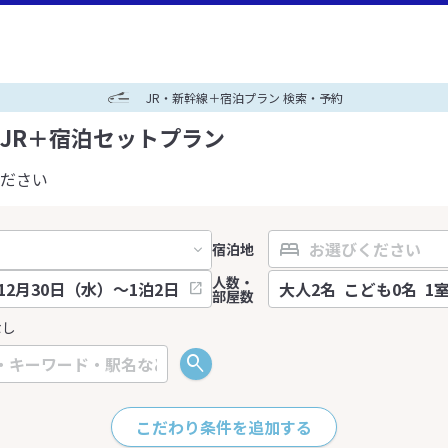
JR・新幹線＋宿泊プラン 検索・予約
JR＋宿泊セットプラン
ださい
宿泊地
人数・
部屋数
なし
こだわり条件を追加する