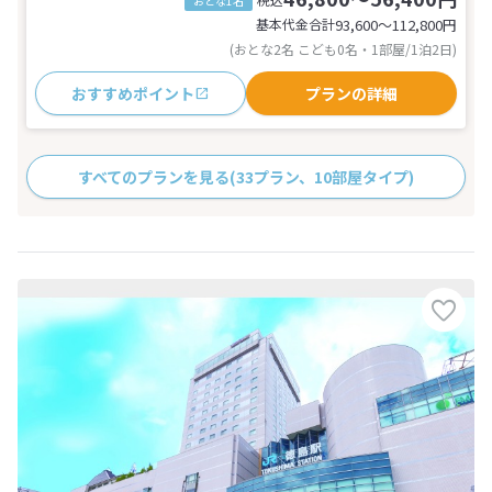
おとな1名
基本代金合計
93,600〜112,800
円
(おとな2名 こども0名・1部屋/1泊2日)
おすすめポイント
プランの詳細
すべてのプランを見る
(33プラン、10部屋タイプ)