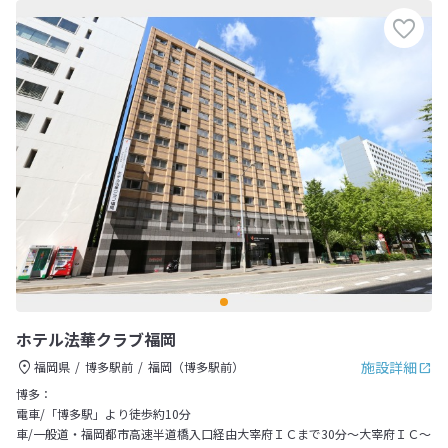
ホテル法華クラブ福岡
施設詳細
福岡県
博多駅前
福岡（博多駅前）
博多：
電車/「博多駅」より徒歩約10分
車/一般道・福岡都市高速半道橋入口経由大宰府ＩＣまで30分～大宰府ＩＣ～