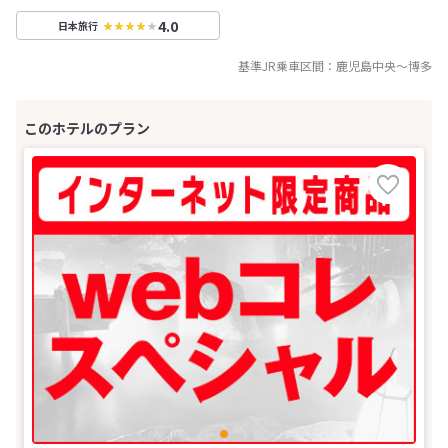
4.0
日本旅行
基準JR乗車区間：
鹿児島中央
～
博多