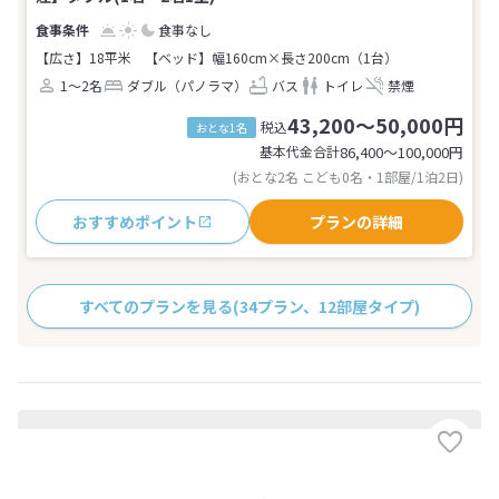
食事なし
【広さ】18平米
【ベッド】幅160cm×長さ200cm（1台）
1～2名
ダブル（パノラマ）
バス
トイレ
禁煙
43,200～50,000円
税込
おとな1名
基本代金合計
86,400〜100,000
円
(おとな2名 こども0名・1部屋/1泊2日)
おすすめポイント
プランの詳細
すべてのプランを見る
(34プラン、12部屋タイプ)