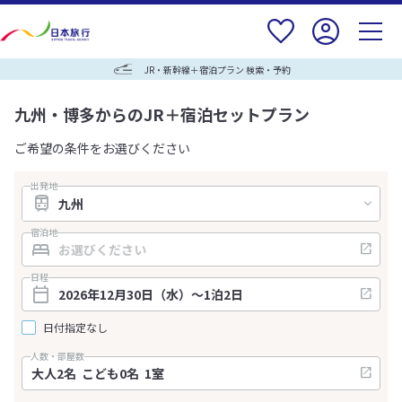
JR・新幹線＋宿泊プラン 検索・予約
九州・博多からのJR＋宿泊セットプラン
ご希望の条件をお選びください
出発地
宿泊地
日程
日付指定なし
人数・部屋数