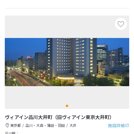
ヴィアイン品川大井町（旧ヴィアイン東京大井町）
施設詳細
東京都
品川・大森・蒲田・羽田
大井
品川駅：