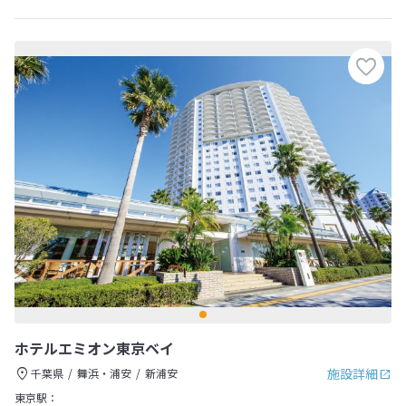
ホテルエミオン東京ベイ
施設詳細
千葉県
舞浜・浦安
新浦安
東京駅：