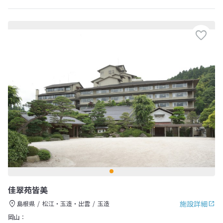
佳翠苑皆美
施設詳細
島根県
松江・玉造・出雲
玉造
岡山：