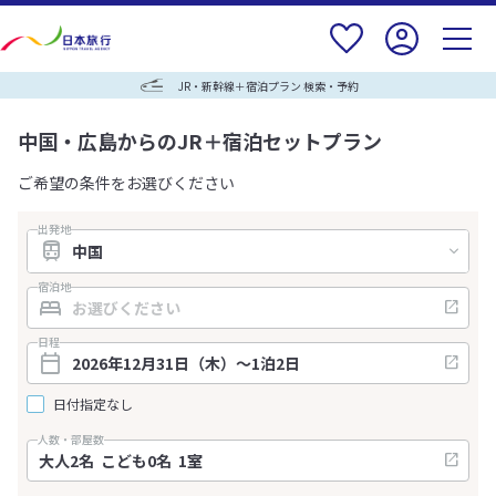
JR・新幹線＋宿泊プラン 検索・予約
中国・広島からのJR＋宿泊セットプラン
ご希望の条件をお選びください
出発地
宿泊地
日程
日付指定なし
人数・部屋数