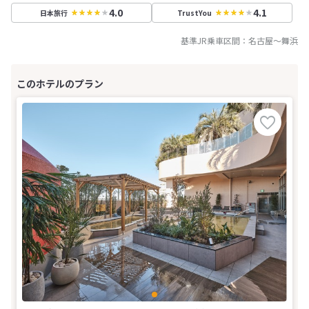
4.0
4.1
日本旅行
TrustYou
基準JR乗車区間：
名古屋
～
舞浜