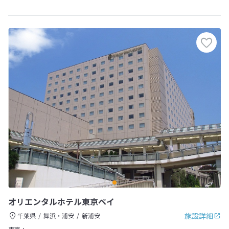
オリエンタルホテル東京ベイ
施設詳細
千葉県
舞浜・浦安
新浦安