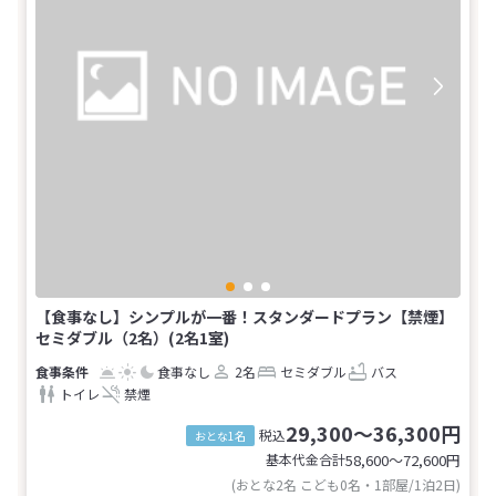
【食事なし】シンプルが一番！スタンダードプラン【禁煙】
セミダブル（2名）(2名1室)
食事なし
2名
セミダブル
バス
トイレ
禁煙
29,300～36,300円
税込
おとな1名
基本代金合計
58,600〜72,600
円
(おとな2名 こども0名・1部屋/1泊2日)