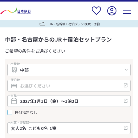
JR・新幹線＋宿泊プラン 検索・予約
中部・名古屋からのJR＋宿泊セットプラン
ご希望の条件をお選びください
出発地
宿泊地
日程
日付指定なし
人数・部屋数