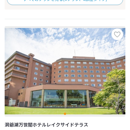
洞爺湖万世閣ホテルレイクサイドテラス