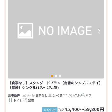
【食事なし】スタンダードプラン【定番のシンプルステイ】
【禁煙】シングル(1名～2名1室)
食事なし
1～2名
シングル
バス
トイレ
禁煙
45,400～59,800円
税込
おとな1名