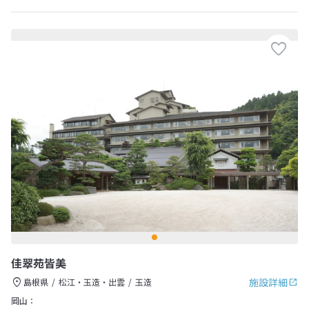
佳翠苑皆美
施設詳細
島根県
松江・玉造・出雲
玉造
岡山：