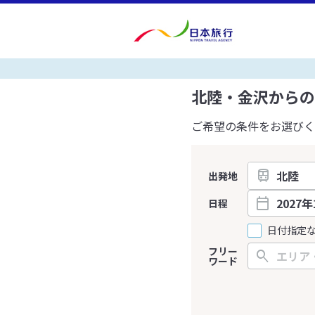
北陸・金沢からの
ご希望の条件をお選びく
出発地
日程
日付指定
フリー
ワード