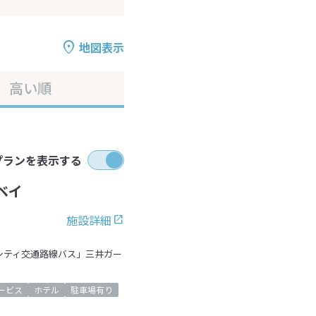
地図表示
高い順
プランを表示する
ベイ
施設詳細
シティ交通路線バス」三井ガー
ービス
ホテル
駐車場有り