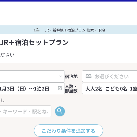
JR・新幹線＋宿泊プラン 検索・予約
JR＋宿泊セットプラン
ださい
宿泊地
人数・
部屋数
なし
こだわり条件を追加する