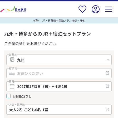
JR・新幹線＋宿泊プラン 検索・予約
九州・博多からのJR＋宿泊セットプラン
ご希望の条件をお選びください
出発地
宿泊地
日程
日付指定なし
人数・部屋数