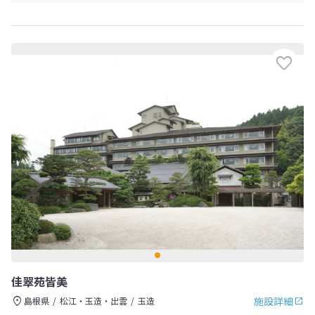
佳翠苑皆美
施設詳細
島根県
松江・玉造・出雲
玉造