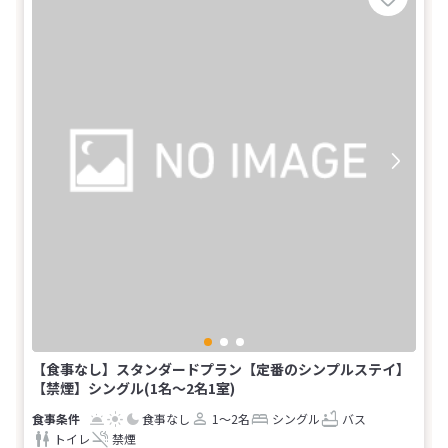
【食事なし】スタンダードプラン【定番のシンプルステイ】
【禁煙】シングル(1名～2名1室)
食事なし
1～2名
シングル
バス
トイレ
禁煙