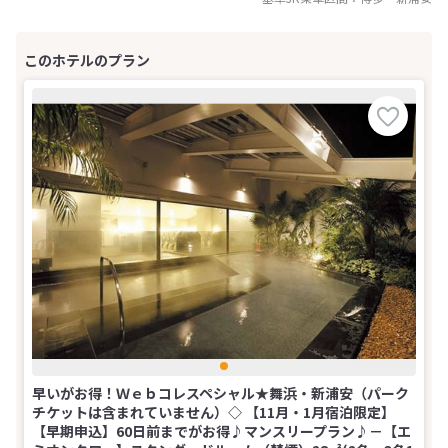
早いがお得！Ｗｅｂコレスペシャル★舞浜・新浦安（パーク
チケットは含まれていません）◇ 【11月・1月宿泊限定】
【早期申込】60日前までがお得♪マンスリープラン♪－【エ