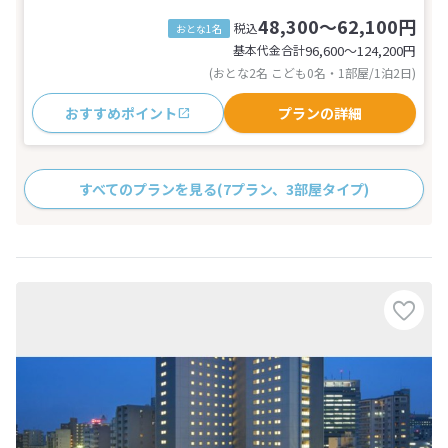
48,300～62,100円
税込
おとな1名
基本代金合計
96,600〜124,200
円
(おとな2名 こども0名・1部屋/1泊2日)
おすすめポイント
プランの詳細
すべてのプランを見る
(7プラン、3部屋タイプ)