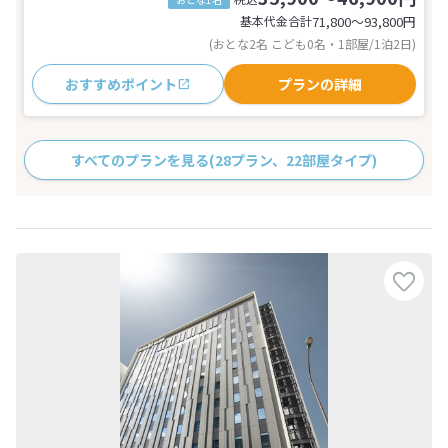
基本代金合計
71,800〜93,800
円
(おとな2名 こども0名・1部屋/1泊2日)
おすすめポイント
プランの詳細
すべてのプランを見る
(28プラン、22部屋タイプ)