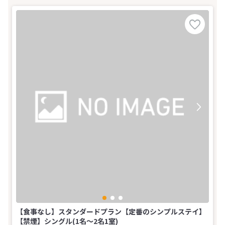
【食事なし】スタンダードプラン【定番のシンプルステイ】
【禁煙】シングル(1名～2名1室)