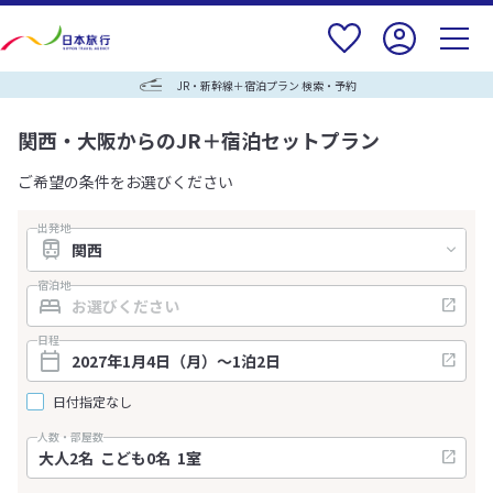
JR・新幹線＋宿泊プラン 検索・予約
関西・大阪からのJR＋宿泊セットプラン
ご希望の条件をお選びください
出発地
宿泊地
日程
日付指定なし
人数・部屋数