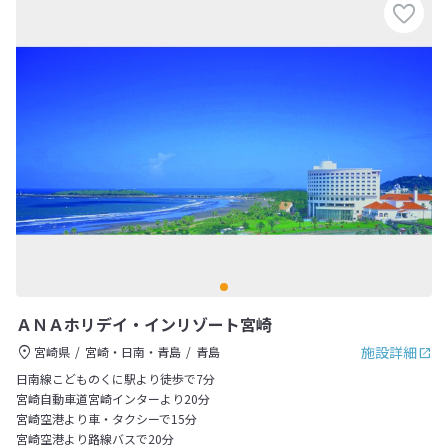
ＡＮＡホリデイ・インリゾート宮崎
施設詳細
宮崎県
宮崎・日南・青島
青島
日南線こどものくに駅より徒歩で7分
宮崎自動車道宮崎インターより20分
宮崎空港より車・タクシーで15分
宮崎空港より路線バスで20分