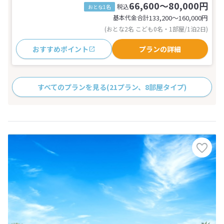
66,600～80,000円
税込
おとな1名
基本代金合計
133,200〜160,000
円
(おとな2名 こども0名・1部屋/1泊2日)
おすすめポイント
プランの詳細
すべてのプランを見る
(21プラン、8部屋タイプ)