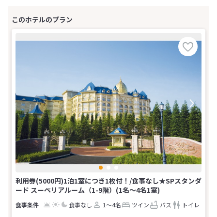
利用券(5000円)1泊1室につき1枚付！/食事なし★SPスタンダ
ード スーペリアルーム（1-9階）(1名～4名1室)
食事なし
1～4名
ツイン
バス
トイレ