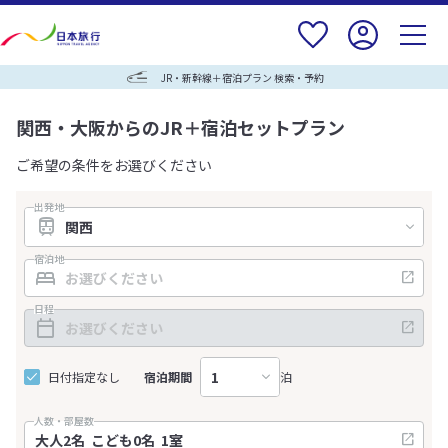
JR・新幹線＋宿泊プラン 検索・予約
関西・大阪からのJR＋宿泊セットプラン
ご希望の条件をお選びください
出発地
宿泊地
日程
日付指定なし
宿泊期間
泊
人数・部屋数