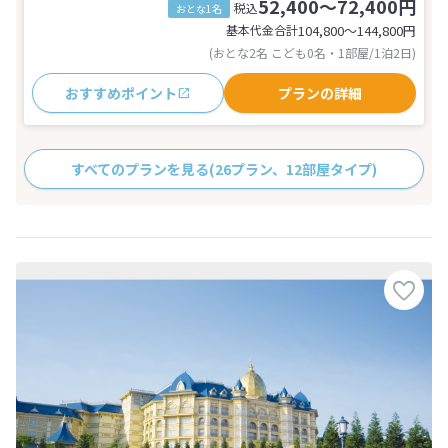
52,400～72,400円
税込
おとな1名
基本代金合計
104,800〜144,800
円
(おとな2名 こども0名・1部屋/1泊2日)
おすすめポイント
プランの詳細
すべてのプランを見る
(26プラン、12部屋タイプ)