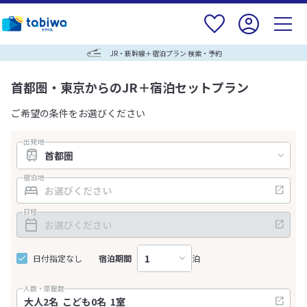
JR・新幹線＋宿泊プラン 検索・予約
首都圏・東京からのJR＋宿泊セットプラン
ご希望の条件をお選びください
出発地
宿泊地
日程
日付指定なし
宿泊期間
泊
人数・部屋数