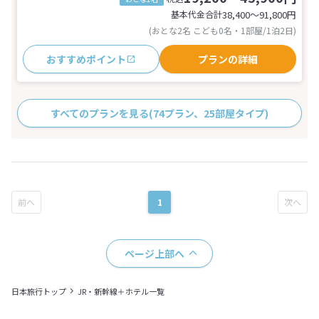
基本代金合計
38,400〜91,800
円
(おとな2名 こども0名・1部屋/1泊2日)
おすすめポイント
プランの詳細
すべてのプランを見る
(74プラン、25部屋タイプ)
1
ページ上部へ
日本旅行トップ
JR・新幹線＋ホテル一覧