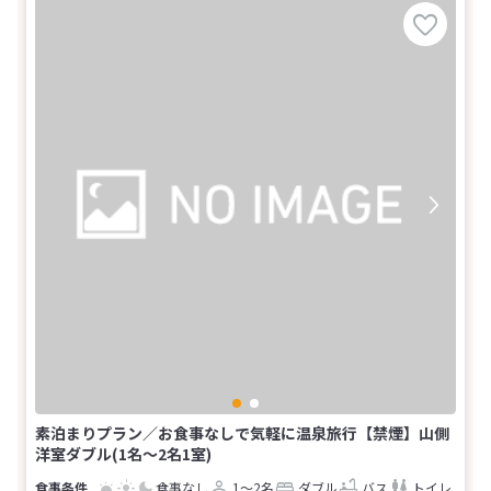
素泊まりプラン／お食事なしで気軽に温泉旅行【禁煙】山側
洋室ダブル(1名～2名1室)
食事なし
1～2名
ダブル
バス
トイレ