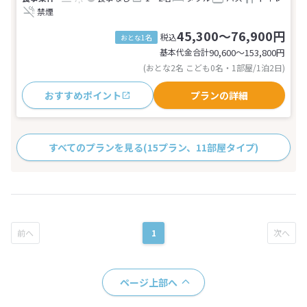
禁煙
45,300～76,900円
税込
おとな1名
基本代金合計
90,600〜153,800
円
(おとな2名 こども0名・1部屋/1泊2日)
おすすめポイント
プランの詳細
すべてのプランを見る
(15プラン、11部屋タイプ)
1
ページ上部へ