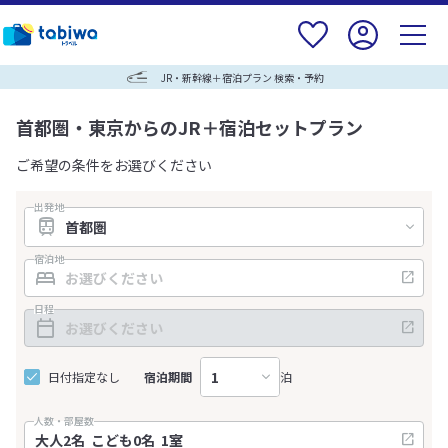
JR・新幹線＋宿泊プラン 検索・予約
首都圏・東京からのJR＋宿泊セットプラン
ご希望の条件をお選びください
出発地
宿泊地
日程
日付指定なし
宿泊期間
泊
人数・部屋数