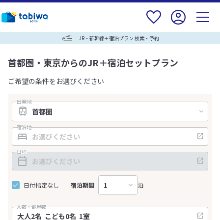
JR・新幹線＋宿泊プラン 検索・予約
首都圏・東京からのJR＋宿泊セットプラン
ご希望の条件をお選びください
出発地
宿泊地
日程
日付指定なし
宿泊期間
泊
人数・部屋数