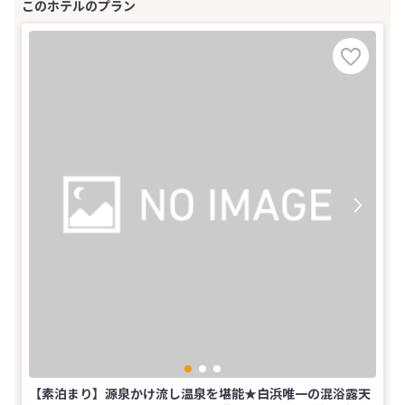
【素泊まり】源泉かけ流し温泉を堪能★白浜唯一の混浴露天