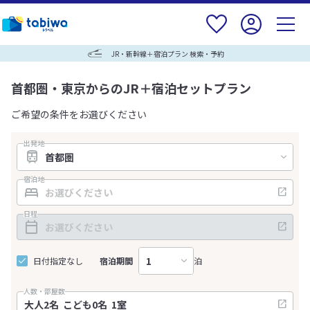
JR・新幹線＋宿泊プラン 検索・予約
首都圏・東京からのJR＋宿泊セットプラン
ご希望の条件をお選びください
出発地
宿泊地
日程
日付指定なし
宿泊期間
泊
人数・部屋数