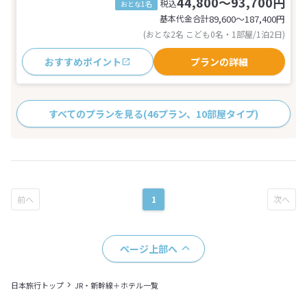
44,800～93,700円
税込
おとな1名
基本代金合計
89,600〜187,400
円
(おとな2名 こども0名・1部屋/1泊2日)
おすすめポイント
プランの詳細
すべてのプランを見る
(46プラン、10部屋タイプ)
1
ページ上部へ
日本旅行トップ
JR・新幹線＋ホテル一覧