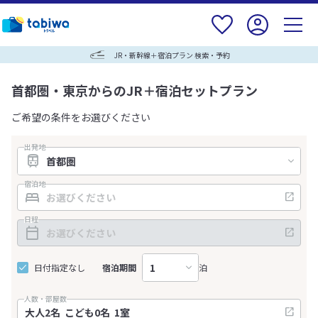
JR・新幹線＋宿泊プラン 検索・予約
首都圏・東京からのJR＋宿泊セットプラン
ご希望の条件をお選びください
出発地
宿泊地
日程
日付指定なし
宿泊期間
泊
人数・部屋数