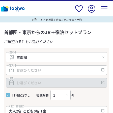
JR・新幹線＋宿泊プラン 検索・予約
首都圏・東京からのJR＋宿泊セットプラン
ご希望の条件をお選びください
出発地
宿泊地
日程
日付指定なし
宿泊期間
泊
人数・部屋数