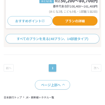
50,200～80,700円
税込
おとな1名
基本代金合計
100,400〜161,400
円
(おとな2名 こども0名・1部屋/1泊2日)
おすすめポイント
プランの詳細
すべてのプランを見る
(48プラン、14部屋タイプ)
1
ページ上部へ
日本旅行トップ
JR・新幹線＋ホテル一覧