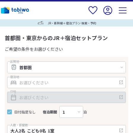
JR・新幹線＋宿泊プラン 検索・予約
首都圏・東京からのJR＋宿泊セットプラン
ご希望の条件をお選びください
出発地
宿泊地
日程
日付指定なし
宿泊期間
泊
人数・部屋数