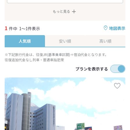
もっと見る
1
地図表示
件中
1～1件表示
人気順
安い順
高い順
※下記旅行代金は、往復JR(基準乗車区間)＋宿泊代金となります。
往復追加代金なし列車・普通車指定席
プランを表示する