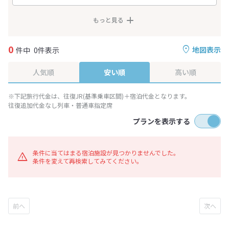
もっと見る
0
地図表示
件中
0件表示
人気順
安い順
高い順
※下記旅行代金は、往復JR(基準乗車区間)＋宿泊代金となります。
往復追加代金なし列車・普通車指定席
プランを表示する
条件に当てはまる宿泊施設が見つかりませんでした。
条件を変えて再検索してみてください。