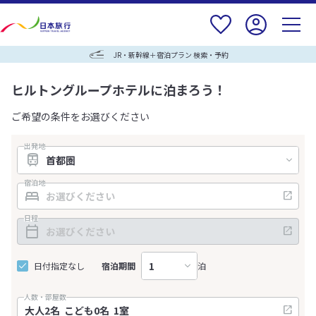
JR・新幹線＋宿泊プラン 検索・予約
ヒルトングループホテルに泊まろう！
ご希望の条件をお選びください
出発地
宿泊地
日程
日付指定なし
宿泊期間
泊
人数・部屋数