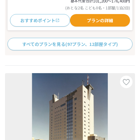
基本代金合計
101,200〜176,400
円
(おとな2名 こども0名・1部屋/1泊2日)
おすすめポイント
プランの詳細
すべてのプランを見る
(97プラン、12部屋タイプ)