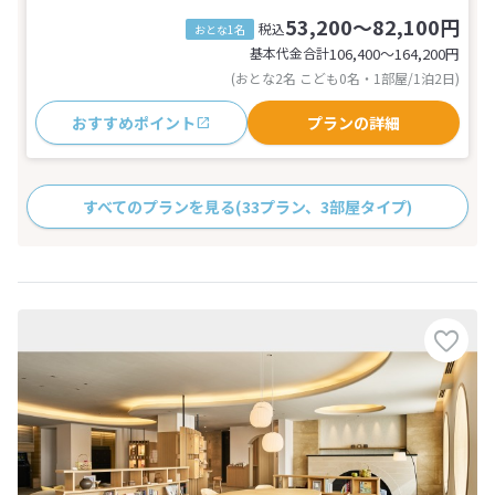
53,200～82,100円
税込
おとな1名
基本代金合計
106,400〜164,200
円
(おとな2名 こども0名・1部屋/1泊2日)
おすすめポイント
プランの詳細
すべてのプランを見る
(33プラン、3部屋タイプ)