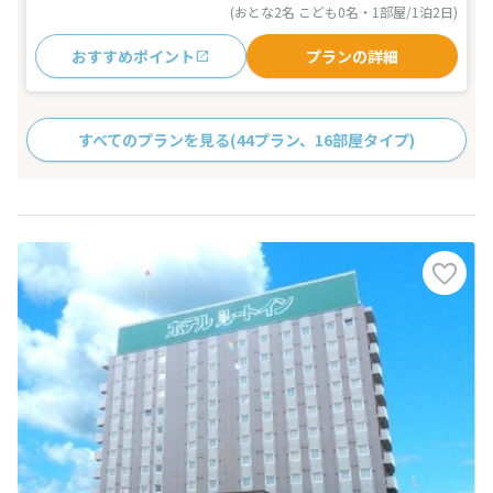
(おとな2名 こども0名・1部屋/1泊2日)
おすすめポイント
プランの詳細
すべてのプランを見る
(44プラン、16部屋タイプ)