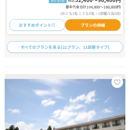
税込
おとな1名
基本代金合計
104,800〜180,800
円
(おとな2名 こども0名・1部屋/1泊2日)
おすすめポイント
プランの詳細
すべてのプランを見る
(21プラン、11部屋タイプ)