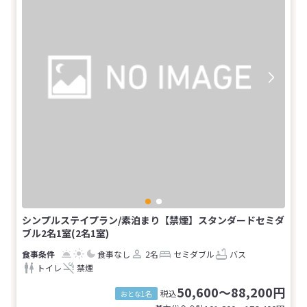
シンプルステイプラン/素泊まり【禁煙】スタンダードセミダ
ブル2名1室(2名1室)
食事なし
2名
セミダブル
バス
トイレ
禁煙
50,600～88,200円
税込
おとな1名