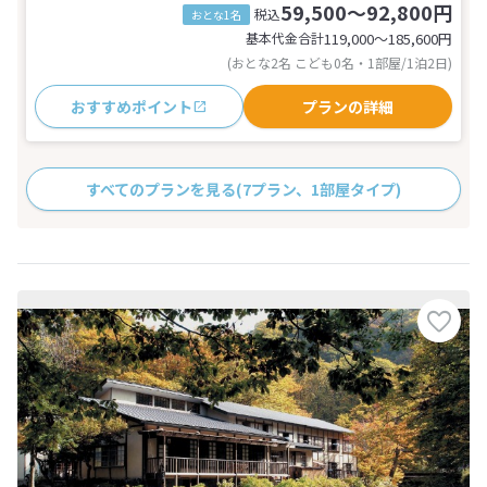
59,500～92,800円
税込
おとな1名
基本代金合計
119,000〜185,600
円
(おとな2名 こども0名・1部屋/1泊2日)
おすすめポイント
プランの詳細
すべてのプランを見る
(7プラン、1部屋タイプ)