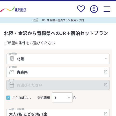
JR・新幹線＋宿泊プラン 検索・予約
北陸・金沢から青森県へのJR＋宿泊セットプラン
ご希望の条件をお選びください
出発地
宿泊地
日程
日付指定なし
宿泊期間
泊
人数・部屋数