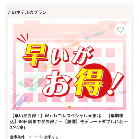
【早いがお得！】Ｗｅｂコレスペシャル★東北 【早期申
込】60日前までがお得♪―【禁煙】モデレートダブル(1名～
2名1室)
食事なし