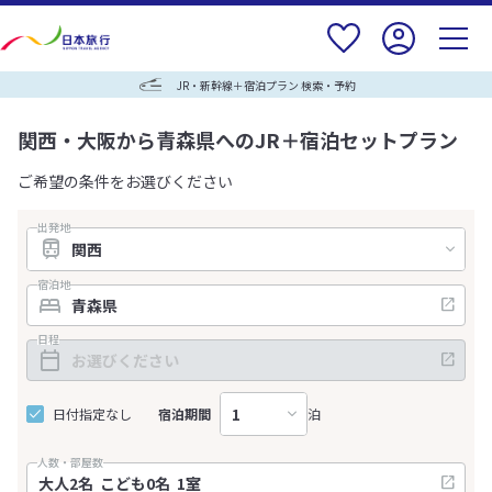
JR・新幹線＋宿泊プラン 検索・予約
関西・大阪から青森県へのJR＋宿泊セットプラン
ご希望の条件をお選びください
出発地
宿泊地
日程
日付指定なし
宿泊期間
泊
人数・部屋数