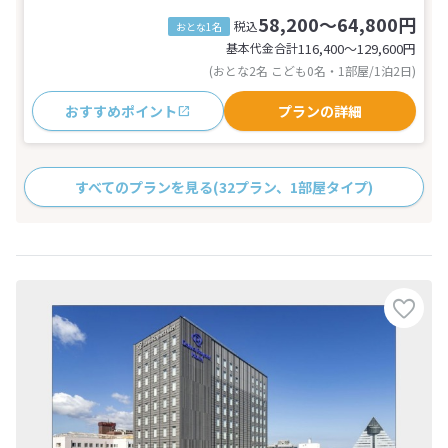
58,200～64,800円
税込
おとな1名
基本代金合計
116,400〜129,600
円
(おとな2名 こども0名・1部屋/1泊2日)
おすすめポイント
プランの詳細
すべてのプランを見る
(32プラン、1部屋タイプ)