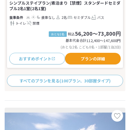
シンプルステイプラン/素泊まり【禁煙】スタンダードセミダ
ブル2名1室(2名1室)
食事なし
2名
セミダブル
バス
トイレ
禁煙
56,200～73,800円
税込
おとな1名
基本代金合計
112,400〜147,600
円
(おとな2名 こども0名・1部屋/1泊2日)
おすすめポイント
プランの詳細
すべてのプランを見る
(100プラン、30部屋タイプ)