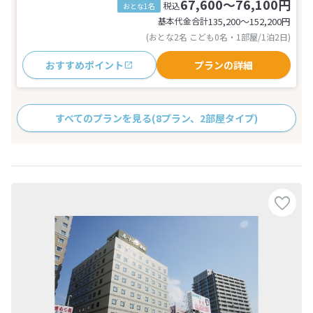
67,600～76,100円
税込
おとな1名
基本代金合計
135,200〜152,200
円
(おとな2名 こども0名・1部屋/1泊2日)
おすすめポイント
プランの詳細
すべてのプランを見る
(8プラン、2部屋タイプ)