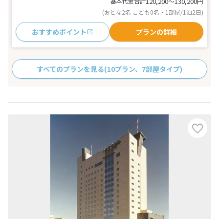
基本代金合計
120,200〜130,200
円
(おとな2名 こども0名・1部屋/1泊2日)
おすすめポイント
プランの詳細
すべてのプランを見る
(10プラン、7部屋タイプ)