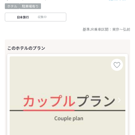
ホテル
駐車場有り
収集中
日本旅行
基準JR乗車区間：
東京
～
弘前