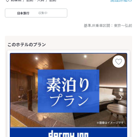
収集中
日本旅行
基準JR乗車区間：
東京
～
弘前