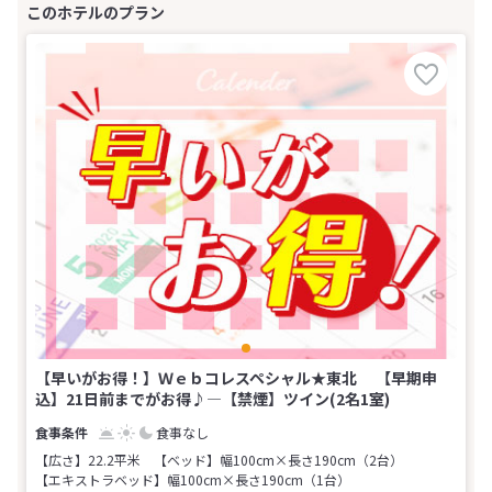
【早いがお得！】Ｗｅｂコレスペシャル★東北 【早期申
込】21日前までがお得♪―【禁煙】ツイン(2名1室)
食事なし
【広さ】22.2平米
【ベッド】幅100cm×長さ190cm（2台）
【エキストラベッド】幅100cm×長さ190cm（1台）