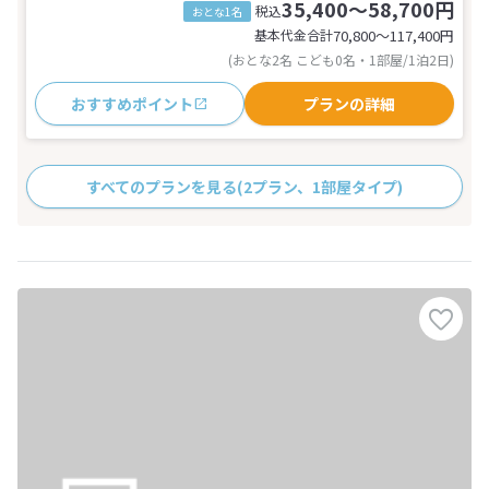
35,400～58,700円
税込
おとな1名
基本代金合計
70,800〜117,400
円
(おとな2名 こども0名・1部屋/1泊2日)
おすすめポイント
プランの詳細
すべてのプランを見る
(2プラン、1部屋タイプ)