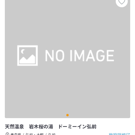
天然温泉 岩木桜の湯 ドーミーイン弘前
施設詳細
青森県
弘前・大鰐
弘前