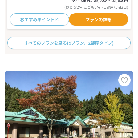
89,200〜135,600
円
(おとな2名 こども0名・1部屋/1泊2日)
おすすめポイント
プランの詳細
すべてのプランを見る
(9プラン、2部屋タイプ)