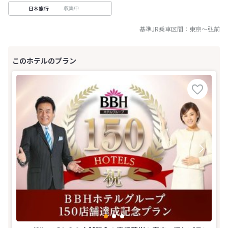
収集中
日本旅行
基準JR乗車区間：
東京
～
弘前