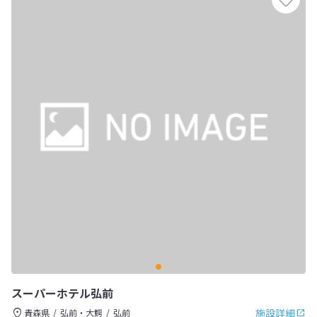
スーパーホテル弘前
施設詳細
青森県
弘前・大鰐
弘前